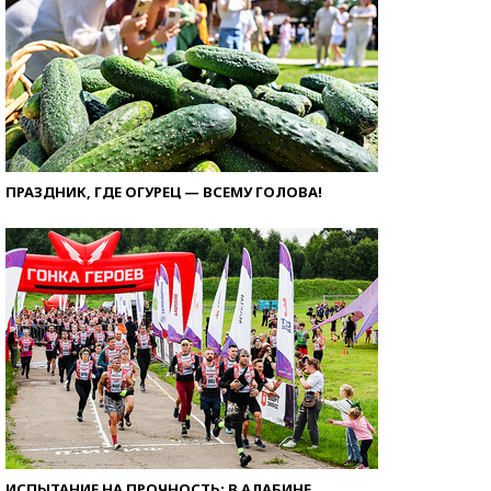
ПРАЗДНИК, ГДЕ ОГУРЕЦ — ВСЕМУ ГОЛОВА!
ИСПЫТАНИЕ НА ПРОЧНОСТЬ: В АЛАБИНЕ