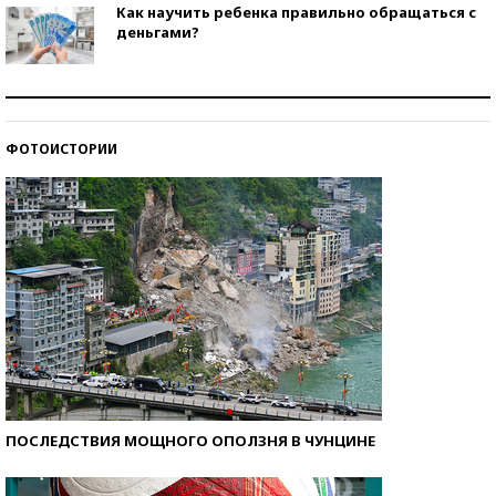
Как научить ребенка правильно обращаться с
деньгами?
Рекорды ЕГЭ: в каких регионах больше всего
стобалльников?
ФОТОИСТОРИИ
Самые модные пляжи — 2026
ПОСЛЕДСТВИЯ МОЩНОГО ОПОЛЗНЯ В ЧУНЦИНЕ