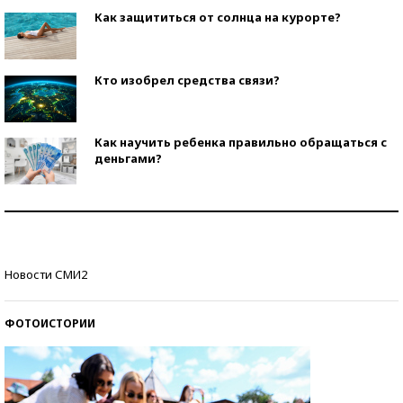
Как защититься от солнца на курорте?
Кто изобрел средства связи?
Как научить ребенка правильно обращаться с
деньгами?
Рекорды ЕГЭ: в каких регионах больше всего
стобалльников?
Самые модные пляжи — 2026
Новости СМИ2
ФОТОИСТОРИИ