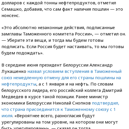
долларов с каждой тонны нефтепродуктов, отметил
Семашко, добавив, что сам факт наличия пошлин — это
нонсенс.
«Это абсолютно незаконные действия, подписанные
замглавы Таможенного комитета России», — отметил он.
— Уберите эти вещи, и тогда мы будем готовы
подписать. Если Россия будет настаивать, то мы готовы
будем подождать».
В середине июня президент Белоруссии Александр
Лукашенко
назвал условием вступления в Таможенный
союз немедленную отмену для его страны пошлины на
нефтепродукты
, а с 1 января и на нефть. По словам
белорусского лидера, его российский коллега Дмитрий
Медведев в курсе такой позиции. Ранее министр
экономики Белоруссии Николай Снопков
подтвердил,
что страна присоединится к Таможенному союзу с 1
июля
. «Вероятнее всего, разногласия будут
урегулированы на том уровне, на котором они могут
быть урегулированы», — сказал он тогда.