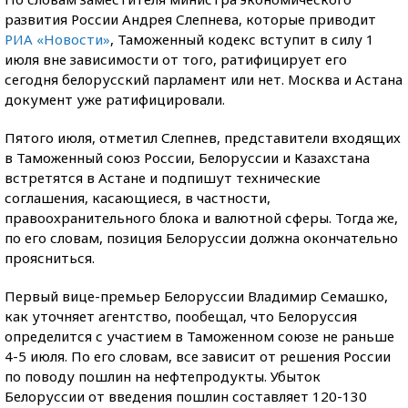
развития России Андрея Слепнева, которые приводит
РИА «Новости»
, Таможенный кодекс вступит в силу 1
июля вне зависимости от того, ратифицирует его
сегодня белорусский парламент или нет. Москва и Астана
документ уже ратифицировали.
Пятого июля, отметил Слепнев, представители входящих
в Таможенный союз России, Белоруссии и Казахстана
встретятся в Астане и подпишут технические
соглашения, касающиеся, в частности,
правоохранительного блока и валютной сферы. Тогда же,
по его словам, позиция Белоруссии должна окончательно
проясниться.
Первый вице-премьер Белоруссии Владимир Семашко,
как уточняет агентство, пообещал, что Белоруссия
определится с участием в Таможенном союзе не раньше
4-5 июля. По его словам, все зависит от решения России
по поводу пошлин на нефтепродукты. Убыток
Белоруссии от введения пошлин составляет 120-130