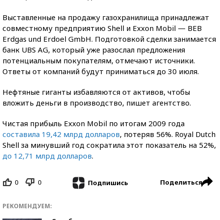
Выставленные на продажу газохранилища принадлежат
совместному предприятию Shell и Exxon Mobil — BEB
Erdgas und Erdoel GmbH. Подготовкой сделки занимается
банк UBS AG, который уже разослал предложения
потенциальным покупателям, отмечают источники.
Ответы от компаний будут приниматься до 30 июля.
Нефтяные гиганты избавляются от активов, чтобы
вложить деньги в производство, пишет агентство.
Чистая прибыль Exxon Mobil по итогам 2009 года
составила 19,42 млрд долларов
, потеряв 56%. Royal Dutch
Shell за минувший год сократила этот показатель на 52%,
до 12,71 млрд долларов
.
0
0
Поделиться
Подпишись
РЕКОМЕНДУЕМ: