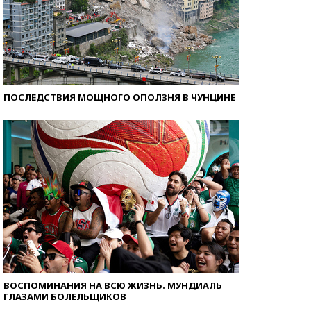
ПОСЛЕДСТВИЯ МОЩНОГО ОПОЛЗНЯ В ЧУНЦИНЕ
ВОСПОМИНАНИЯ НА ВСЮ ЖИЗНЬ. МУНДИАЛЬ
ГЛАЗАМИ БОЛЕЛЬЩИКОВ