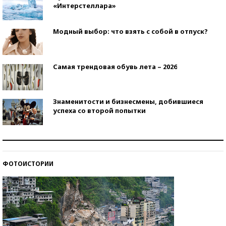
«Интерстеллара»
Модный выбор: что взять с собой в отпуск?
Самая трендовая обувь лета – 2026
Знаменитости и бизнесмены, добившиеся
успеха со второй попытки
Как защититься от солнца на курорте?
ФОТОИСТОРИИ
Кто изобрел средства связи?