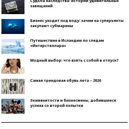
Судьба наследства: истории удивительных
завещаний
Бизнес уходит под воду: зачем на суперъяхты
закупают субмарины
Путешествие в Исландию по следам
«Интерстеллара»
Модный выбор: что взять с собой в отпуск?
Самая трендовая обувь лета – 2026
Знаменитости и бизнесмены, добившиеся
успеха со второй попытки
Как защититься от солнца на курорте?