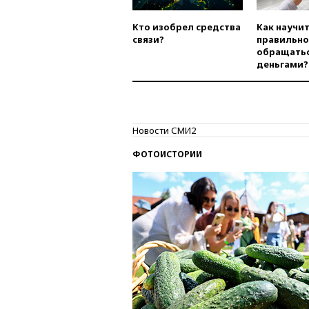
Кто изобрел средства
Как научи
связи?
правильно
обращатьс
деньгами?
Новости СМИ2
ФОТОИСТОРИИ