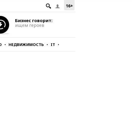
16+
Бизнес говорит:
ищем героев
О
НЕДВИЖИМОСТЬ
IT