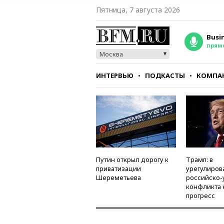
Пятница, 7 августа 2026
Busi
прям
Москва
ИНТЕРВЬЮ
ПОДКАСТЫ
КОМПА
СТИЛЬ
ТЕСТЫ
Путин открыл дорогу к
Трамп: в
приватизации
урегулиров
Шереметьева
российско-
конфликта 
прогресс