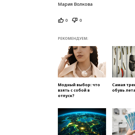
Мария Волкова
0
0
РЕКОМЕНДУЕМ:
Модный выбор: что
Самая тре
взять с собой в
обувь лета
отпуск?