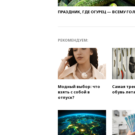
ПРАЗДНИК, ГДЕ ОГУРЕЦ — ВСЕМУ ГО
РЕКОМЕНДУЕМ:
Модный выбор: что
Самая тре
взять с собой в
обувь лета
отпуск?