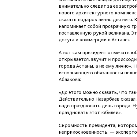
внимательно следит за ее застро
нового архитектурного комплекс
сказать подарок лично для него.
напоминает собой прозрачную гр
поставленную рукой великана. Э
досуга и коммерции в Астане».
А вот сам президент отмечать юб
открывается, звучит и происходи
города Астаны, а не ему лично». 
исполняющего обязанности полно
Аблакова:
«До этого можно сказать, что так
Действительно Назарбаев сказал, 
надо праздновать день города. Ну
праздновать этот юбилей».
Скромность президента, котором
неприкосновенность, — экспертов 