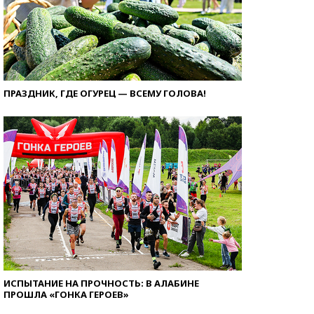
ПРАЗДНИК, ГДЕ ОГУРЕЦ — ВСЕМУ ГОЛОВА!
ИСПЫТАНИЕ НА ПРОЧНОСТЬ: В АЛАБИНЕ
ПРОШЛА «ГОНКА ГЕРОЕВ»