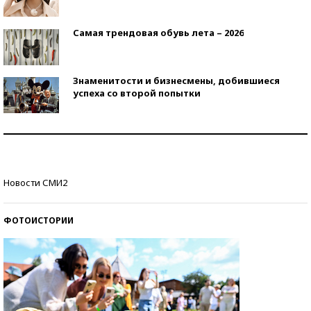
Самая трендовая обувь лета – 2026
Знаменитости и бизнесмены, добившиеся
успеха со второй попытки
Как защититься от солнца на курорте?
Кто изобрел средства связи?
Новости СМИ2
ФОТОИСТОРИИ