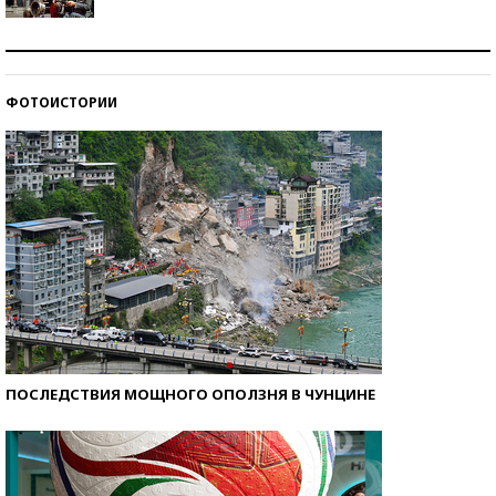
Как защититься от солнца на курорте?
ФОТОИСТОРИИ
Кто изобрел средства связи?
ПОСЛЕДСТВИЯ МОЩНОГО ОПОЛЗНЯ В ЧУНЦИНЕ