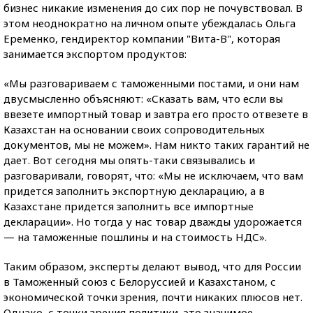
бизнес никакие изменения до сих пор не почувствовал. В
этом неоднократно на личном опыте убеждалась Ольга
Еременко, гендиректор компании "Вита-В", которая
занимается экспортом продуктов:
«Мы разговариваем с таможенными постами, и они нам
двусмысленно объясняют: «Сказать вам, что если вы
ввезете импортный товар и завтра его просто отвезете в
Казахстан на основании своих сопроводительных
документов, мы не можем». Нам никто таких гарантий не
дает. Вот сегодня мы опять-таки связывались и
разговаривали, говорят, что: «Мы не исключаем, что вам
придется заполнить экспортную декларацию, а в
Казахстане придется заполнить все импортные
декларации». Но тогда у нас товар дважды удорожается
— на таможенные пошлины и на стоимость НДС».
Таким образом, эксперты делают вывод, что для России
в Таможенный союз с Белоруссией и Казахстаном, с
экономической точки зрения, почти никаких плюсов нет.
Однако, с точки зрения политики, это значимое