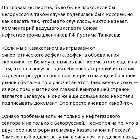
По словам экспертов, было бы не плохо, если бы
Белоруссия в таком случае поделилась бы с Россией, но
как сделать так, чтобы это случилось, никто не знает.
Комментарий ведущего эксперта Союза
нефтегазопромышленников РФ Рустама Танкаева:
«Если мы с Казахстаном выигрываем от
синергетического эффекта, эффекта объединения
экономик, то Беларусь выигрывает кроме этого еще и на
том, что она получает для себя очень хороший источник
сырьевых ресурсов большой, и при этом еще и большой
рынок сбыта. На то и рассчитан этот Таможенный союз —
из всех трех участников главной выигравшей страной
является Беларусь, и они же еще дольше всех не хотели
подписывать документ. Это просто анекдот какой-то».
Однако проблемы есть не только у нефтегазового
сектора и не только с Белоруссией. Несмотря на то, что в
двустороннем формате между Казахстаном и Россией
Таможенный кодекс вступил в силу почти неделею назад,