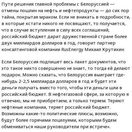
Пути решения главной проблемы с Белоруссией —
отмены пошлин на нефть и нефтепродукты — до сих пор
тайна, покрытая мраком. Если не вникать в подробности,
в которые кстати никого не посвящают, то получается,
что в случае вступления в силу всех соглашений,
российский бюджет дарит дружественной стране более
двух миллиардов долларов в год, говорит партнер
консалтинговой компании RusEnergy Михаил Крутихин:
Если Белоруссия подпишет весь пакет документов, что
это такое никто совершенно не знает, то тогда ей делают
подарок. Можно сказать, что Белоруссия выиграет где-
нибудь 2-2,5 миллиарда долларов в год и будет эти
деньги получать вместо того, чтобы эти деньги шли в
российский бюджет. В нефтегазовой сфере, за которую я
отвечаю, мы не приобретаем, а только теряем. Теряют
нефтяные компании, теряет российский бюджет.
Возможны какие-то политические плюсы, возможно,
будут более горячими поцелуями, которыми будем
обмениваться наши руководители при встрече».