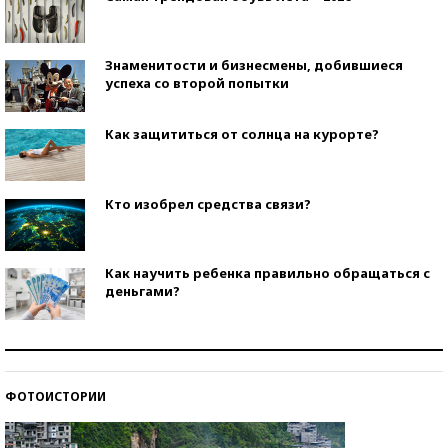
Знаменитости и бизнесмены, добившиеся
успеха со второй попытки
Как защититься от солнца на курорте?
Кто изобрел средства связи?
Как научить ребенка правильно обращаться с
деньгами?
Рекорды ЕГЭ: в каких регионах больше всего
стобалльников?
ФОТОИСТОРИИ
Самые модные пляжи — 2026