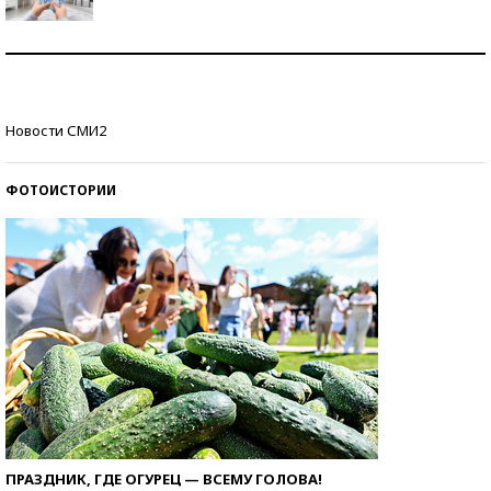
Рекорды ЕГЭ: в каких регионах больше всего
стобалльников?
Самые модные пляжи — 2026
Новости СМИ2
ФОТОИСТОРИИ
ПРАЗДНИК, ГДЕ ОГУРЕЦ — ВСЕМУ ГОЛОВА!