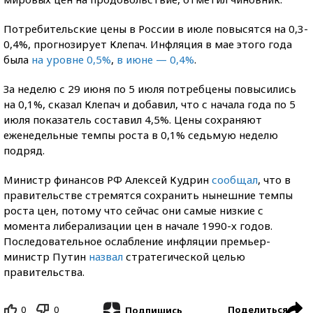
Потребительские цены в России в июле повысятся на 0,3-
0,4%, прогнозирует Клепач. Инфляция в мае этого года
была
на уровне 0,5%
,
в июне — 0,4%
.
За неделю с 29 июня по 5 июля потребцены повысились
на 0,1%, сказал Клепач и добавил, что с начала года по 5
июля показатель составил 4,5%. Цены сохраняют
еженедельные темпы роста в 0,1% седьмую неделю
подряд.
Министр финансов РФ Алексей Кудрин
сообщал
, что в
правительстве стремятся сохранить нынешние темпы
роста цен, потому что сейчас они самые низкие с
момента либерализации цен в начале 1990-х годов.
Последовательное ослабление инфляции премьер-
министр Путин
назвал
стратегической целью
правительства.
0
0
Поделиться
Подпишись