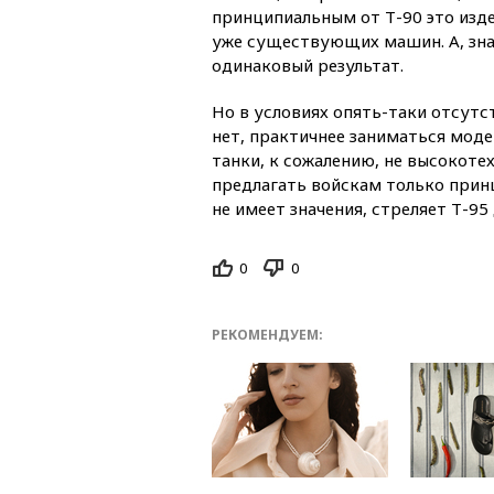
принципиальным от Т-90 это изде
уже существующих машин. А, зна
одинаковый результат.
Но в условиях опять-таки отсутс
нет, практичнее заниматься мод
танки, к сожалению, не высокоте
предлагать войскам только принц
не имеет значения, стреляет Т-95
0
0
РЕКОМЕНДУЕМ: