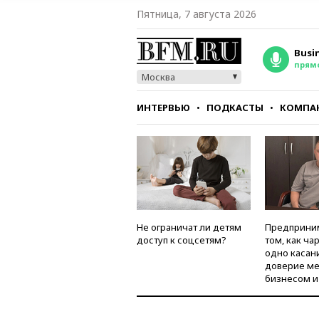
Пятница, 7 августа 2026
Busi
прям
Москва
ИНТЕРВЬЮ
ПОДКАСТЫ
КОМПА
СТИЛЬ
ТЕСТЫ
Не ограничат ли детям
Предприни
доступ к соцсетям?
том, как ча
одно касан
доверие м
бизнесом и