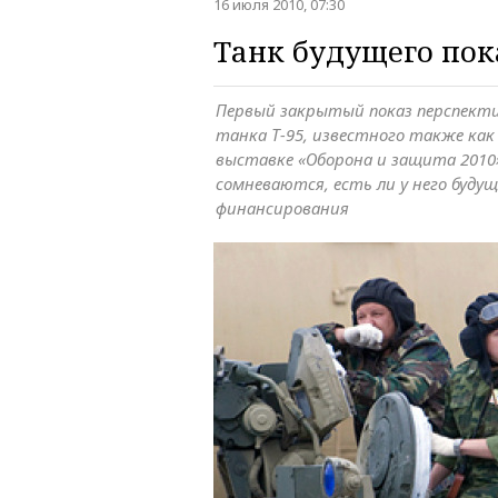
16 июля 2010, 07:30
Танк будущего пок
Первый закрытый показ перспекти
танка Т-95, известного также как 
выставке «Оборона и защита 2010»
сомневаются, есть ли у него будущ
финансирования