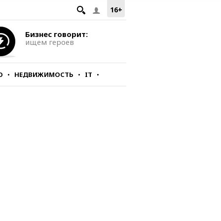
16+
Бизнес говорит:
ищем героев
О
НЕДВИЖИМОСТЬ
IT