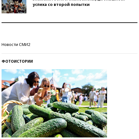
успеха со второй попытки
Как защититься от солнца на курорте?
Кто изобрел средства связи?
Новости СМИ2
ФОТОИСТОРИИ