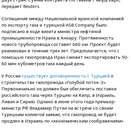
передает Reuters.
Соглашение между Национальной иранской компанией
по экспорту газа и турецкой ASB Company было
подписано в ходе визита министра нефтяной
промышленности Ирана в Анкару. Протяженность
нового трубопровода составит 660 км. Проект будет
реализован в течение трех лет. Предполагается, что с
помощью газопровода Иран сможет экспортировать 50-
60 млн кубометров газа каждый день
У России
существует договоренность с Турцией
о
строительстве газопровода «Голубой поток-2».
Первоначально он должен был обеспечить поставки
российского газа через Турцию на Кипр, в Израиль,
Ливан и Сирию. Однако в июне этого года премьер-
министр РФ Владимир Путин на встрече со своим
турецким коллегой заявил, что газопровод не будет
продлен в Израиль по «экономическим соображениям».