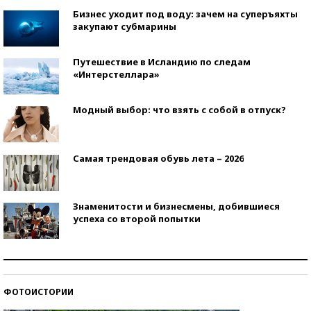
Бизнес уходит под воду: зачем на суперъяхты
закупают субмарины
Путешествие в Исландию по следам
«Интерстеллара»
Модный выбор: что взять с собой в отпуск?
Самая трендовая обувь лета – 2026
Знаменитости и бизнесмены, добившиеся
успеха со второй попытки
Как защититься от солнца на курорте?
ФОТОИСТОРИИ
Кто изобрел средства связи?