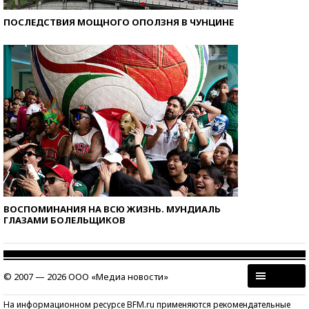
ПОСЛЕДСТВИЯ МОЩНОГО ОПОЛЗНЯ В ЧУНЦИНЕ
ВОСПОМИНАНИЯ НА ВСЮ ЖИЗНЬ. МУНДИАЛЬ
ГЛАЗАМИ БОЛЕЛЬЩИКОВ
© 2007 — 2026 ООО «Медиа новости»
На информационном ресурсе BFM.ru применяются рекомендательные