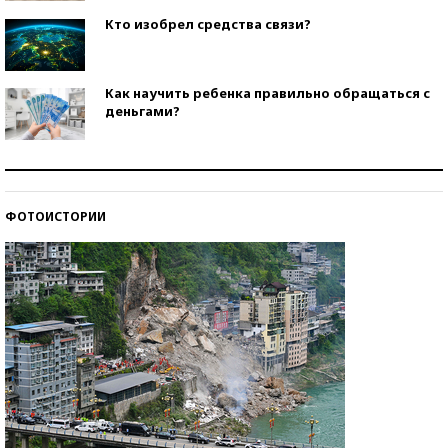
Кто изобрел средства связи?
Как научить ребенка правильно обращаться с
деньгами?
Рекорды ЕГЭ: в каких регионах больше всего
стобалльников?
ФОТОИСТОРИИ
Самые модные пляжи — 2026