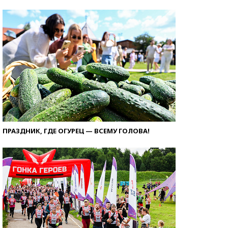
ПРАЗДНИК, ГДЕ ОГУРЕЦ — ВСЕМУ ГОЛОВА!