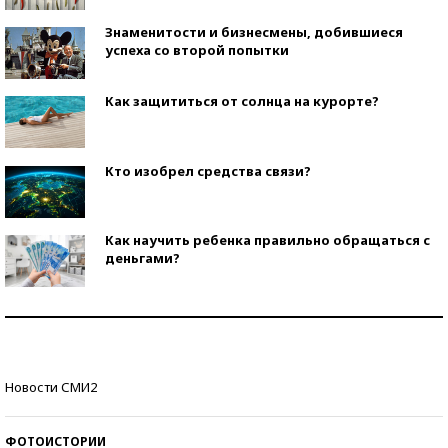
Знаменитости и бизнесмены, добившиеся
успеха со второй попытки
Как защититься от солнца на курорте?
Кто изобрел средства связи?
Как научить ребенка правильно обращаться с
деньгами?
Рекорды ЕГЭ: в каких регионах больше всего
стобалльников?
Самые модные пляжи — 2026
Новости СМИ2
ФОТОИСТОРИИ