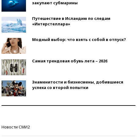
закупают субмарины
Путешествие в Исландию по следам
«Интерстеллара»
Модный выбор: что взять с собой в отпуск?
Самая трендовая обувь лета – 2026
Знаменитости и бизнесмены, добившиеся
успеха со второй попытки
Как защититься от солнца на курорте?
Кто изобрел средства связи?
Новости СМИ2