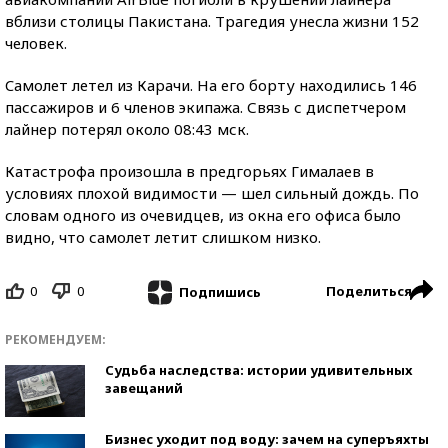
вблизи столицы Пакистана. Трагедия унесла жизни 152
человек.
Cамолет летел из Карачи. На его борту находились 146
пассажиров и 6 членов экипажа. Связь с диспетчером
лайнер потерял около 08:43 мск.
Катастрофа произошла в предгорьях Гималаев в
условиях плохой видимости — шел сильный дождь. По
словам одного из очевидцев, из окна его офиса было
видно, что самолет летит слишком низко.
0
0
Поделиться
Подпишись
РЕКОМЕНДУЕМ:
Судьба наследства: истории удивительных
завещаний
Бизнес уходит под воду: зачем на суперъяхты