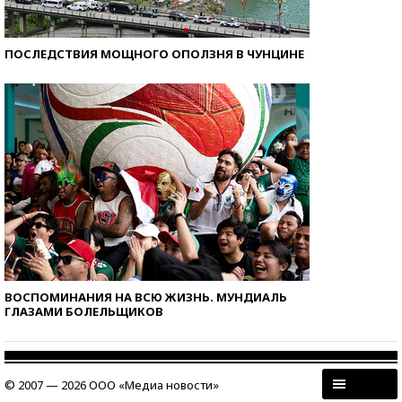
ПОСЛЕДСТВИЯ МОЩНОГО ОПОЛЗНЯ В ЧУНЦИНЕ
ВОСПОМИНАНИЯ НА ВСЮ ЖИЗНЬ. МУНДИАЛЬ
ГЛАЗАМИ БОЛЕЛЬЩИКОВ
© 2007 — 2026 ООО «Медиа новости»