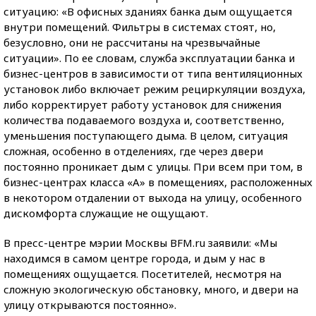
ситуацию: «В офисных зданиях банка дым ощущается
внутри помещений. Фильтры в системах стоят, но,
безусловно, они не рассчитаны на чрезвычайные
ситуации». По ее словам, служба эксплуатации банка и
бизнес-центров в зависимости от типа вентиляционных
установок либо включает режим рециркуляции воздуха,
либо корректирует работу установок для снижения
количества подаваемого воздуха и, соответственно,
уменьшения поступающего дыма. В целом, ситуация
сложная, особенно в отделениях, где через двери
постоянно проникает дым с улицы. При всем при том, в
бизнес-центрах класса «А» в помещениях, расположенных
в некотором отдалении от выхода на улицу, особенного
дискомфорта служащие не ощущают.
В пресс-центре мэрии Москвы BFM.ru заявили: «Мы
находимся в самом центре города, и дым у нас в
помещениях ощущается. Посетителей, несмотря на
сложную экологическую обстановку, много, и двери на
улицу открываются постоянно».