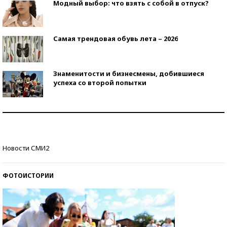
Модный выбор: что взять с собой в отпуск?
Самая трендовая обувь лета – 2026
Знаменитости и бизнесмены, добившиеся
успеха со второй попытки
Как защититься от солнца на курорте?
Кто изобрел средства связи?
Новости СМИ2
ФОТОИСТОРИИ