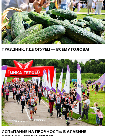
ПРАЗДНИК, ГДЕ ОГУРЕЦ — ВСЕМУ ГОЛОВА!
ИСПЫТАНИЕ НА ПРОЧНОСТЬ: В АЛАБИНЕ