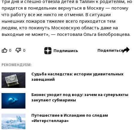
три дня и спешно отвезла детей в Таллин к родителям, но
придется в понедельник вернуться в Москву — потому
что работу все же никто не отменял. В ситуации
нынешних пожаров тяжелее всего приходится тем
людям, кто покинуть Московскую область даже на
выходные не может», — посетовала Ольга Белобровцева.
0
0
Поделиться
Подпишись
РЕКОМЕНДУЕМ:
Судьба наследства: истории удивительных
завещаний
Бизнес уходит под воду: зачем на суперъяхты
закупают субмарины
Путешествие в Исландию по следам
«Интерстеллара»