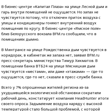
В бизнес-центре «Капитал Плаза» на улице Лесной дым и
гарь внутри помещений не ощущается. Но запах не
чувствуется потому, что отключен приток воздуха с
улицы и кондиционеры гоняют внутренний воздух
помещения по кругу. В бизнес-центре «Ямское поле»
близ Белорусского вокзала BFM.ru сообщили, что в
помещениях дымно.
В Минтрансе на улице Рождественка дым чувствуется в
коридорах, в кабинетах же запаха нет, заявил BFM.ru
пресс-секретарь министерства Тимур Хикматов. В
помещении банка ВТБ24 на улице Мясницкая дым
чувствуется «местами», или даже «этажами» — где-то
ощущается, где-то нет, сказали в пресс-службе банка.
Всего у 7% опрошенных жителей региона из-за
ухудшившейся экологической обстановки сократили
рабочий день, констатирует компания HeadHunter итоги
своего опроса. Задымление воздуха наряду с высокой
температурой стало большой проблемой, с которой