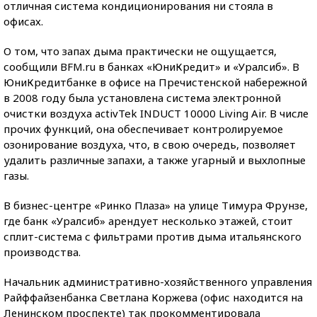
отличная система кондиционирования ни стояла в
офисах.
О том, что запах дыма практически не ощущается,
сообщили BFM.ru в банках «ЮниКредит» и «Уралсиб». В
ЮниКредитбанке в офисе на Пречистенской набережной
в 2008 году была установлена система электронной
очистки воздуха activTek INDUCT 10000 Living Air. В числе
прочих функций, она обеспечивает контролируемое
озонирование воздуха, что, в свою очередь, позволяет
удалить различные запахи, а также угарный и выхлопные
газы.
В бизнес-центре «Ринко Плаза» на улице Тимура Фрунзе,
где банк «Уралсиб» арендует несколько этажей, стоит
сплит-система с фильтрами против дыма итальянского
производства.
Начальник административно-хозяйственного управления
Райффайзенбанка Светлана Коржева (офис находится на
Ленинском проспекте) так прокомментировала