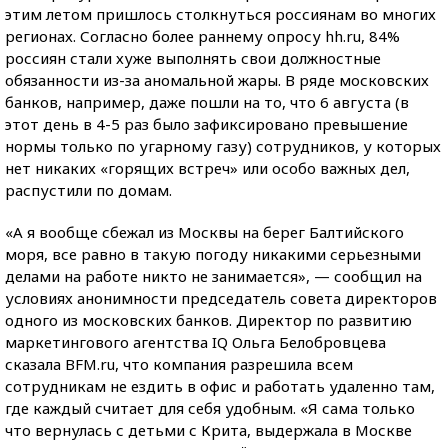
этим летом пришлось столкнуться россиянам во многих
регионах. Согласно более раннему опросу hh.ru, 84%
россиян стали хуже выполнять свои должностные
обязанности из-за аномальной жары. В ряде московских
банков, например, даже пошли на то, что 6 августа (в
этот день в 4-5 раз было зафиксировано превышение
нормы только по угарному газу) сотрудников, у которых
нет никаких «горящих встреч» или особо важных дел,
распустили по домам.
«А я вообще сбежал из Москвы на берег Балтийского
моря, все равно в такую погоду никакими серьезными
делами на работе никто не занимается», — сообщил на
условиях анонимности председатель совета директоров
одного из московских банков. Директор по развитию
маркетингового агентства IQ Ольга Белобровцева
сказала BFM.ru, что компания разрешила всем
сотрудникам не ездить в офис и работать удаленно там,
где каждый считает для себя удобным. «Я сама только
что вернулась с детьми с Крита, выдержала в Москве