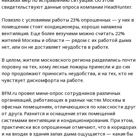
никаких мер по исправлению ситуации. Об этом
свидетельствуют данные опроса компании HeadHunter.
Повезло с условиями работы 23% опрошенных — у них в
помещении стоят кондиционеры, хорошо налажена
вентиляция. Еще более везучими можно считать 22%
жителей Москвы и области — рядом с их работой дыма
нет, или он не доставляет неудобств в работе.
В целом, жители московского региона разделились почти
поровну на тех, кому лесные пожары принесли и до сих
пор продолжают приносить неудобства, и на тех, кто не
чувствует дискомфорта на работе.
BFM.ru провел мини-опрос сотрудников различных
организаций, работающих в разных частях Москвы в
офисных помещениях, отличающихся по классности друг
от друга. Разнится и оснащение этих помещений
системами вентиляции и кондиционирования. При этом,
практически все опрошенные отмечают, что в коридорах
и на входах в здания запах дыма ощущается — какая бы