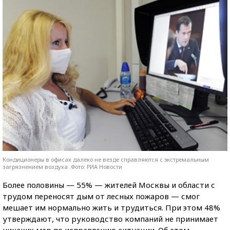
Кондиционеры в офисах далеко не везде справляются с экстремальным
загрязнением воздуха .Фото: РИА Новости
Более половины — 55% — жителей Москвы и области с
трудом переносят дым от лесных пожаров — смог
мешает им нормально жить и трудиться. При этом 48%
утверждают, что руководство компаний не принимает