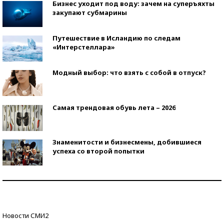
Бизнес уходит под воду: зачем на суперъяхты
закупают субмарины
Путешествие в Исландию по следам
«Интерстеллара»
Модный выбор: что взять с собой в отпуск?
Самая трендовая обувь лета – 2026
Знаменитости и бизнесмены, добившиеся
успеха со второй попытки
Как защититься от солнца на курорте?
Кто изобрел средства связи?
Новости СМИ2