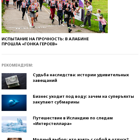
ИСПЫТАНИЕ НА ПРОЧНОСТЬ: В АЛАБИНЕ
ПРОШЛА «ГОНКА ГЕРОЕВ»
РЕКОМЕНДУЕМ:
Судьба наследства: истории удивительных
завещаний
Бизнес уходит под воду: зачем на суперъяхты
закупают субмарины
Путешествие в Исландию по следам
«Интерстеллара»
Модный выбор: что взять с собой в отпуск?