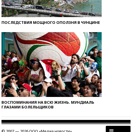
ПОСЛЕДСТВИЯ МОЩНОГО ОПОЛЗНЯ В ЧУНЦИНЕ
ВОСПОМИНАНИЯ НА ВСЮ ЖИЗНЬ. МУНДИАЛЬ
ГЛАЗАМИ БОЛЕЛЬЩИКОВ
© 2007 — 2026 ООО «Медиа новости»