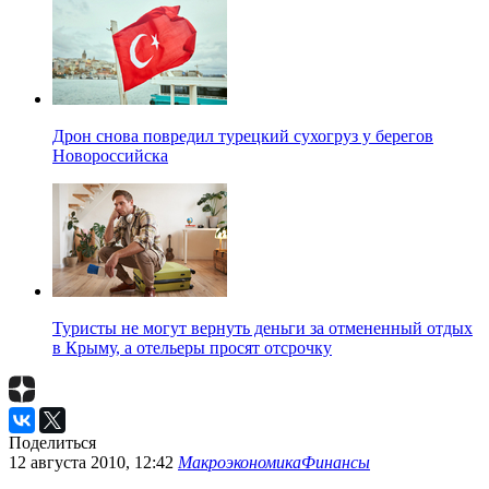
Дрон снова повредил турецкий сухогруз у берегов
Новороссийска
Туристы не могут вернуть деньги за отмененный отдых
в Крыму, а отельеры просят отсрочку
Поделиться
12 августа 2010, 12:42
Макроэкономика
Финансы