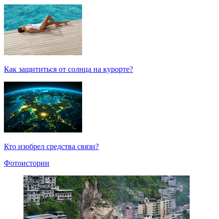
Как защититься от солнца на курорте?
Кто изобрел средства связи?
Фотоистории