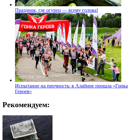
Праздник, где огурец — всему голова!
Испытание на прочность: в Алабине прошла «Гонка
Героев»
Рекомендуем: