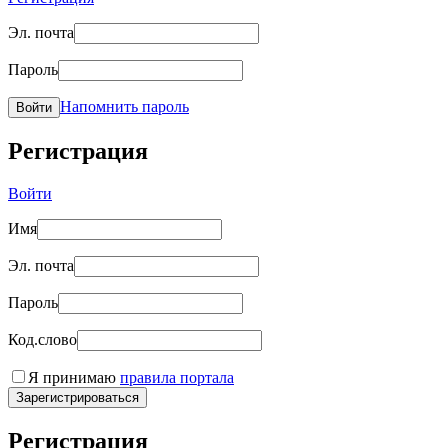
Эл. почта
Пароль
Напомнить пароль
Войти
Регистрация
Войти
Имя
Эл. почта
Пароль
Код.слово
Я принимаю
правила портала
Зарегистрироваться
Регистрация