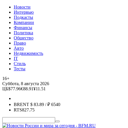
Новости
Интервью
Подкасты
Компании
Финансы
Политика
Общество
Право
Авто
Недвижимость
IT
Стиль
Тесты
16+
Суббота, 8 августа 2026
ЦБ
$
77.96
€
88.91
¥
11.51
BRENT
$
83.89
/ ₽
6540
RTS
827.75