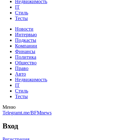
Недвижимость
IT
Стиль
Тесты
Новости
Интервью
Подкасты
Компании
Финансы
Политика
Общество
Право
Авто
Недвижимость
IT
Стиль
Тесты
Меню
Telegram
t.me/BFMnews
Вход
Регистрация