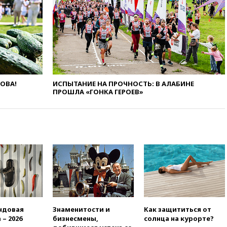
14:39
Экс-издатель Popcorn
Books получил условный срок
по делу о пропаганде ЛГБТ
14:34
Минпромторг не
намерен сокращать перечень
товаров для параллельного
импорта
ЛОВА!
ИСПЫТАНИЕ НА ПРОЧНОСТЬ: В АЛАБИНЕ
14:14
Роспотребнадзор
ПРОШЛА «ГОНКА ГЕРОЕВ»
одобрил открытие сезона на
105 пляжах в Анапе
14:09
Глава Тувы включил
сенатора Нарусову в список
кандидатов в Совфед
13:57
Wildberries запустит
программу по открытию
партнерских хабов
13:53
Сенаторы Аргентины
одобрили скандальный
ндовая
Знаменитости и
Как защититься от
законопроект о частной
 – 2026
бизнесмены,
солнца на курорте?
собственности