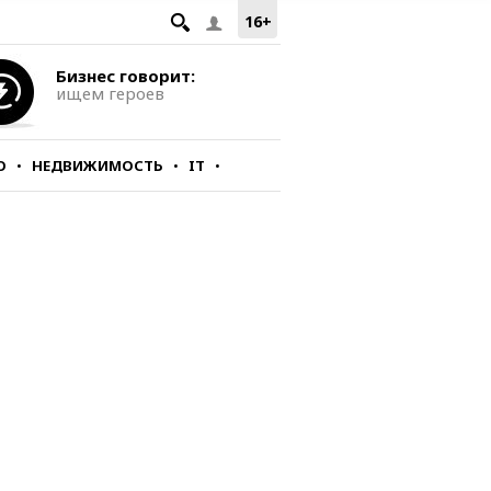
16+
Бизнес говорит:
ищем героев
О
НЕДВИЖИМОСТЬ
IT