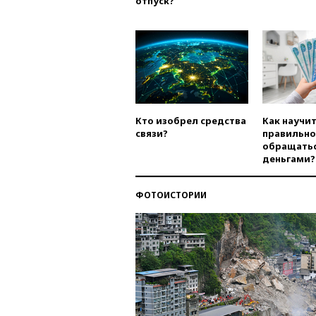
отпуск?
Кто изобрел средства
Как научи
связи?
правильно
обращатьс
деньгами?
ФОТОИСТОРИИ