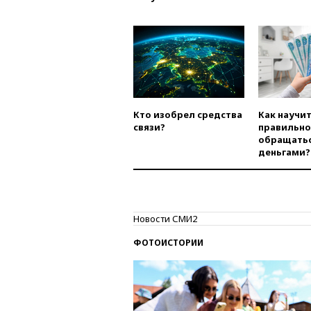
Кто изобрел средства
Как научи
связи?
правильно
обращатьс
деньгами?
Новости СМИ2
ФОТОИСТОРИИ