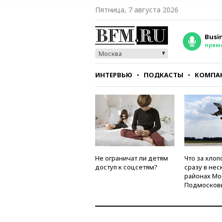
Пятница, 7 августа 2026
Busi
прям
Москва
ИНТЕРВЬЮ
ПОДКАСТЫ
КОМПА
СТИЛЬ
ТЕСТЫ
Не ограничат ли детям
Что за хлоп
доступ к соцсетям?
сразу в нес
районах Мо
Подмосков