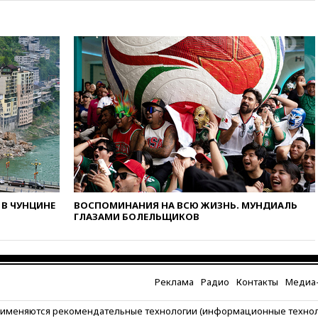
побережья Новороссийска
вчера, 18:18
Товарооборот
Китая и России вырос в этом
году более чем на четверть
вчера, 17:55
Мужчина получил
ранения при атаке дрона на
Белгородскую область
вчера, 17:48
Bloomberg:
авиакомпании США обязали
проверить самолеты Boeing на
наличие трещин
вчера, 17:35
В Казани
пятилетний ребенок погиб при
В ЧУНЦИНЕ
ВОСПОМИНАНИЯ НА ВСЮ ЖИЗНЬ. МУНДИАЛЬ
падении из окна десятого
ГЛАЗАМИ БОЛЕЛЬЩИКОВ
этажа
вчера, 17:17
Bloomberg:
киберкомандование США
расследует серию
Реклама
Радио
Контакты
Медиа-
самоубийств своих служащих
вчера, 17:00
Сняты
рименяются рекомендательные технологии (информационные техно