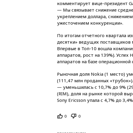
комментирует вице-президент Ga
— Мы связывает снижение средн
укреплением доллара, снижением
ужесточением конкуренции».
По итогам отчетного квартала из
десятки» ведущих поставщиков 
Впервые в Топ-10 вошла компания
аппаратов, рост на 139%). Успех
аппаратов на базе операционной 
Рыночная доля Nokia (1 место) ум
(111,47 млн проданных «трубок»).
— уменьшилась с 10,7% до 9% (29,
(RIM), доля на рынке которой выр
Sony Ericsson упала с 4,7% до 3,4%
0
0