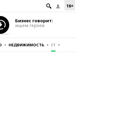
16+
Бизнес говорит:
ищем героев
О
НЕДВИЖИМОСТЬ
IT