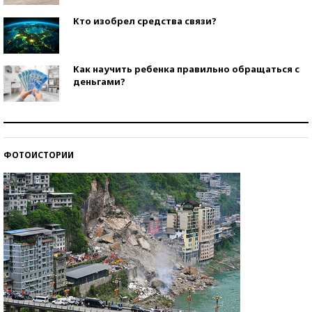
Кто изобрел средства связи?
Как научить ребенка правильно обращаться с
деньгами?
Рекорды ЕГЭ: в каких регионах больше всего
стобалльников?
ФОТОИСТОРИИ
Самые модные пляжи — 2026