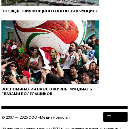
ПОСЛЕДСТВИЯ МОЩНОГО ОПОЛЗНЯ В ЧУНЦИНЕ
ВОСПОМИНАНИЯ НА ВСЮ ЖИЗНЬ. МУНДИАЛЬ
ГЛАЗАМИ БОЛЕЛЬЩИКОВ
© 2007 — 2026 ООО «Медиа новости»
На информационном ресурсе BFM.ru применяются рекомендательные