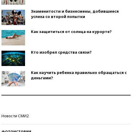
Знаменитости и бизнесмены, добившиеся
успеха со второй попытки
Как защититься от солнца на курорте?
Кто изобрел средства связи?
Как научить ребенка правильно обращаться с
деньгами?
Рекорды ЕГЭ: в каких регионах больше всего
стобалльников?
Самые модные пляжи — 2026
Новости СМИ2
ФОТОИСТОРИИ