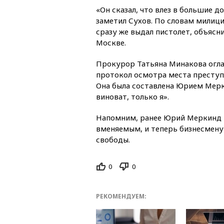
«Он сказал, что влез в большие д
заметил Сухов. По словам милици
сразу же выдал пистолет, объяс
Москве.
Прокурор Татьяна Минакова огла
протокол осмотра места преступ
Она была составлена Юрием Мерк
виноват, только я».
Напомним, ранее Юрий Меркинд
вменяемым, и теперь бизнесмену 
свободы.
0
0
РЕКОМЕНДУЕМ: