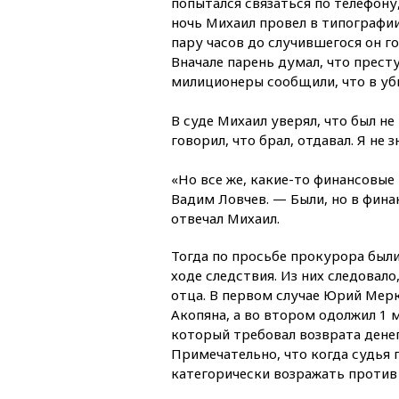
попытался связаться по телефону
ночь Михаил провел в типографии
пару часов до случившегося он го
Вначале парень думал, что прест
милиционеры сообщили, что в уби
В суде Михаил уверял, что был не
говорил, что брал, отдавал. Я не 
«Но все же, какие-то финансовы
Вадим Ловчев. — Были, но в фин
отвечал Михаил.
Тогда по просьбе прокурора были
ходе следствия. Из них следовало
отца. В первом случае Юрий Мер
Акопяна, а во втором одолжил 1 
который требовал возврата денег
Примечательно, что когда судья
категорически возражать против 