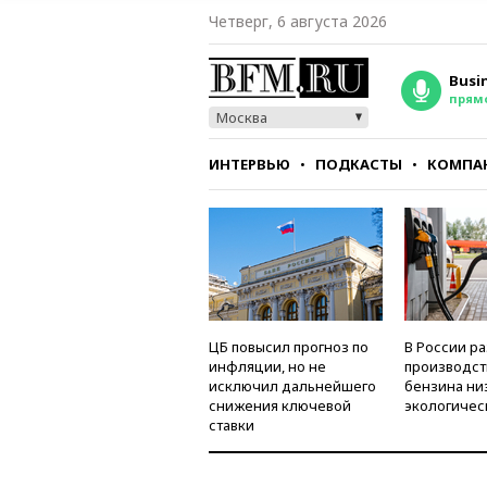
Четверг, 6 августа 2026
Busi
прям
Москва
ИНТЕРВЬЮ
ПОДКАСТЫ
КОМПА
СТИЛЬ
ТЕСТЫ
ЦБ повысил прогноз по
В России р
инфляции, но не
производст
исключил дальнейшего
бензина ни
снижения ключевой
экологичес
ставки