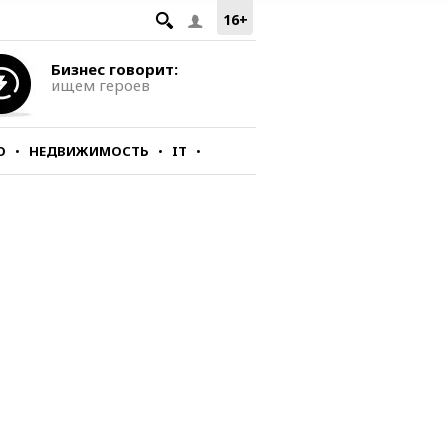
16+
Бизнес говорит:
ищем героев
О
НЕДВИЖИМОСТЬ
IT