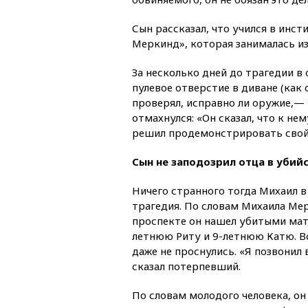
Сын рассказал, что учился в инс
Меркинд», которая занималась и
За несколько дней до трагедии в
пулевое отверстие в диване (как
проверял, исправно ли оружие,—
отмахнулся: «Он сказал, что к н
решил продемонстрировать свой 
Сын не заподозрил отца в убий
Ничего странного тогда Михаил в 
трагедия. По словам Михаила Ме
проспекте он нашел убитыми мат
летнюю Риту и 9-летнюю Катю. Все
даже не проснулись. «Я позвонил
сказал потерпевший.
По словам молодого человека, он