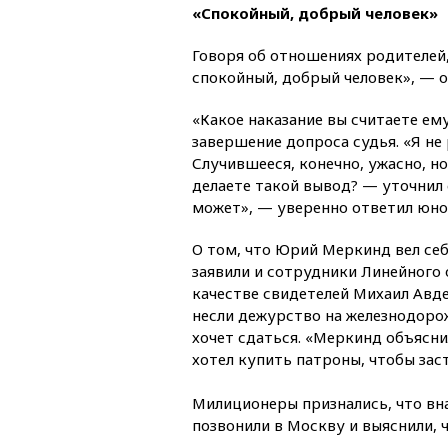
«Спокойный, добрый человек»
Говоря об отношениях родителей,
спокойный, добрый человек», — 
«Какое наказание вы считаете е
завершение допроса судья. «Я не
Случившееся, конечно, ужасно, но
делаете такой вывод? — уточнил 
может», — уверенно ответил юно
О том, что Юрий Меркинд вел себ
заявили и сотрудники Линейного
качестве свидетелей Михаил Авде
несли дежурство на железнодорож
хочет сдаться. «Меркинд объяснил
хотел купить патроны, чтобы за
Милиционеры признались, что вн
позвонили в Москву и выяснили, 