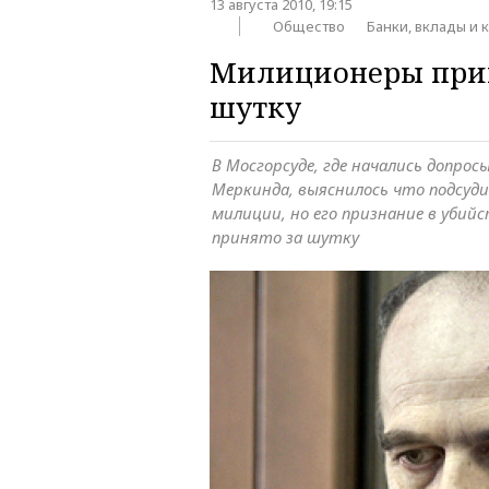
13 августа 2010, 19:15
Общество
Банки, вклады и 
Милиционеры прин
шутку
В Мосгорсуде, где начались допрос
Меркинда, выяснилось что подсуд
милиции, но его признание в убий
принято за шутку