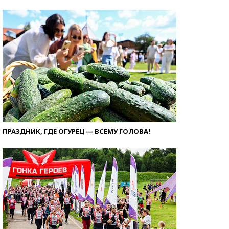
ПРАЗДНИК, ГДЕ ОГУРЕЦ — ВСЕМУ ГОЛОВА!