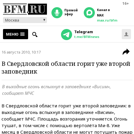
16+
Канал в
прямой
эфир
MAX
Москва
max.ru/bfm
Telegram
МЕНЮ
t.me/BFMnews
16 августа 2010, 10:17
В Свердловской области горит уже второй
заповедник
В выходные огонь вспыхнул в заповеднике «Висим»,
сообщает МЧС
В Свердловской области горит уже второй заповедник: в
выходные огонь вспыхнул в заповеднике «Висим»,
сообщает МЧС. Площадь возгорания уточняется. Огонь
тушат, в том числе с помощью вертолёта Ми-8. Уже
месяц в Свердловской области не могут потушить пожар