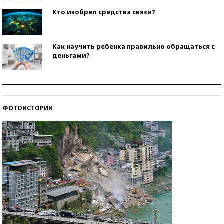
Кто изобрел средства связи?
Как научить ребенка правильно обращаться с
деньгами?
Рекорды ЕГЭ: в каких регионах больше всего
стобалльников?
ФОТОИСТОРИИ
Самые модные пляжи — 2026