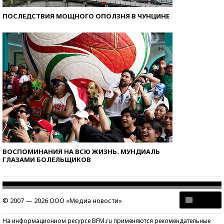
ПОСЛЕДСТВИЯ МОЩНОГО ОПОЛЗНЯ В ЧУНЦИНЕ
ВОСПОМИНАНИЯ НА ВСЮ ЖИЗНЬ. МУНДИАЛЬ
ГЛАЗАМИ БОЛЕЛЬЩИКОВ
© 2007 — 2026 ООО «Медиа новости»
На информационном ресурсе BFM.ru применяются рекомендательные