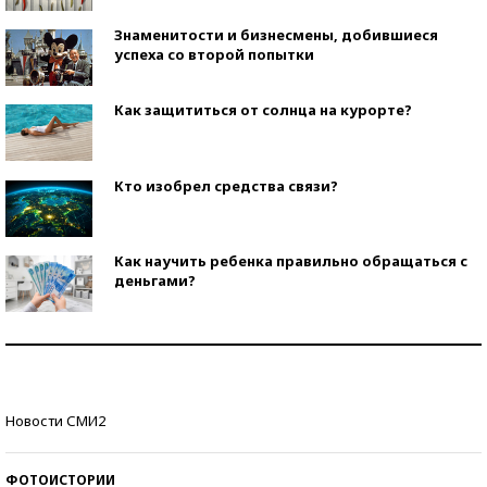
Знаменитости и бизнесмены, добившиеся
успеха со второй попытки
Как защититься от солнца на курорте?
Кто изобрел средства связи?
Как научить ребенка правильно обращаться с
деньгами?
Рекорды ЕГЭ: в каких регионах больше всего
стобалльников?
Самые модные пляжи — 2026
Новости СМИ2
ФОТОИСТОРИИ