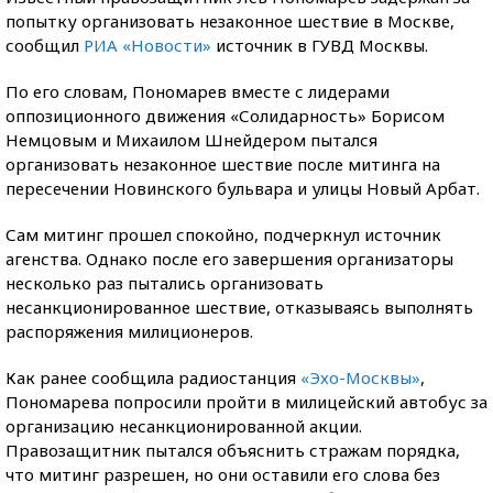
попытку организовать незаконное шествие в Москве,
сообщил
РИА «Новости»
источник в ГУВД Москвы.
По его словам, Пономарев вместе с лидерами
оппозиционного движения «Солидарность» Борисом
Немцовым и Михаилом Шнейдером пытался
организовать незаконное шествие после митинга на
пересечении Новинского бульвара и улицы Новый Арбат.
Сам митинг прошел спокойно, подчеркнул источник
агенства. Однако после его завершения организаторы
несколько раз пытались организовать
несанкционированное шествие, отказываясь выполнять
распоряжения милиционеров.
Как ранее сообщила радиостанция
«Эхо-Москвы»
,
Пономарева попросили пройти в милицейский автобус за
организацию несанкционированной акции.
Правозащитник пытался объяснить стражам порядка,
что митинг разрешен, но они оставили его слова без