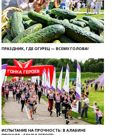
ПРАЗДНИК, ГДЕ ОГУРЕЦ — ВСЕМУ ГОЛОВА!
ИСПЫТАНИЕ НА ПРОЧНОСТЬ: В АЛАБИНЕ
ПРОШЛА «ГОНКА ГЕРОЕВ»