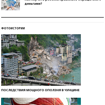
деньгами?
Рекорды ЕГЭ: в каких регионах больше всего
стобалльников?
ФОТОИСТОРИИ
Самые модные пляжи — 2026
ПОСЛЕДСТВИЯ МОЩНОГО ОПОЛЗНЯ В ЧУНЦИНЕ