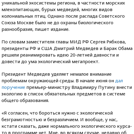
уникальной экосистемы региона, в частности морских
млекопитающих, бурых медведей, многих видов
колониальных птиц. Однако после распада Советского
Союза Москве было не до охраны биологического
разнообразия, пишет издание.
По словам заместителя главы МИД РФ Сергея Рябкова,
президенты РФ и США Дмитрий Медведев и Барак Обама
решили реанимировать идею 20-летней давности и
довести до ума экологический мегапроект.
Президент Медведев уделяет немалое внимание
проблемам окружающей среды. В начале июня он
дал
поручение
премьер-министру Владимиру Путину внести
экологию в список обязательных предметов в системе
общего образования.
«Я согласен, что бороться нужно с экологической
безграмотностью и безразличием. И вообще, у нас,
кстати сказать, даже нормального экологического курса-
то в программе нет. Мне, во всяком случае, недавно об