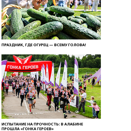
ПРАЗДНИК, ГДЕ ОГУРЕЦ — ВСЕМУ ГОЛОВА!
ИСПЫТАНИЕ НА ПРОЧНОСТЬ: В АЛАБИНЕ
ПРОШЛА «ГОНКА ГЕРОЕВ»