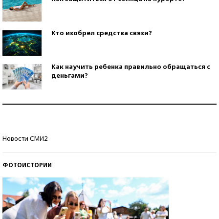
Кто изобрел средства связи?
Как научить ребенка правильно обращаться с
деньгами?
Рекорды ЕГЭ: в каких регионах больше всего
стобалльников?
Самые модные пляжи — 2026
Новости СМИ2
ФОТОИСТОРИИ