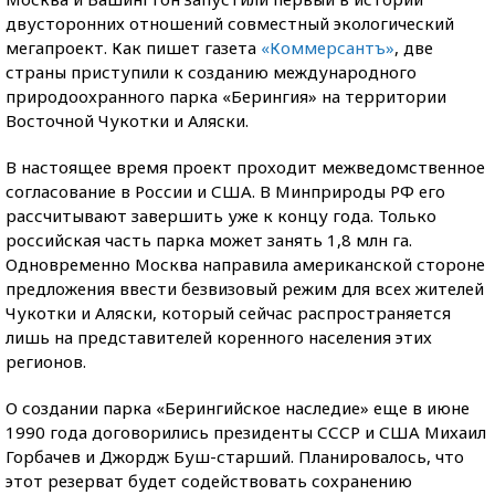
двусторонних отношений совместный экологический
мегапроект. Как пишет газета
«Коммерсантъ»
, две
страны приступили к созданию международного
природоохранного парка «Берингия» на территории
Восточной Чукотки и Аляски.
В настоящее время проект проходит межведомственное
согласование в России и США. В Минприроды РФ его
рассчитывают завершить уже к концу года. Только
российская часть парка может занять 1,8 млн га.
Одновременно Москва направила американской стороне
предложения ввести безвизовый режим для всех жителей
Чукотки и Аляски, который сейчас распространяется
лишь на представителей коренного населения этих
регионов.
О создании парка «Берингийское наследие» еще в июне
1990 года договорились президенты СССР и США Михаил
Горбачев и Джордж Буш-старший. Планировалось, что
этот резерват будет содействовать сохранению