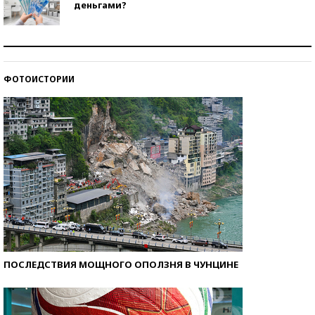
деньгами?
Рекорды ЕГЭ: в каких регионах больше всего
стобалльников?
ФОТОИСТОРИИ
Самые модные пляжи — 2026
ПОСЛЕДСТВИЯ МОЩНОГО ОПОЛЗНЯ В ЧУНЦИНЕ