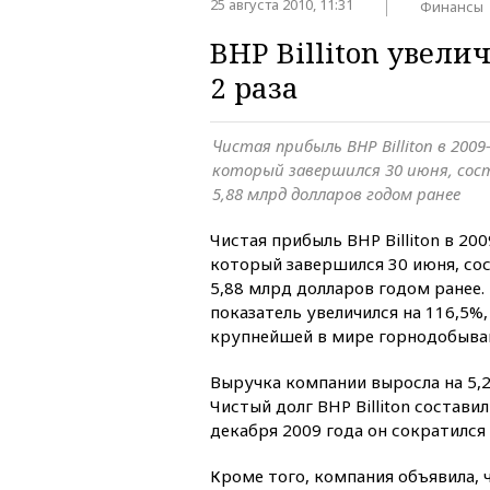
25 августа 2010, 11:31
Финансы
BHP Billiton увели
2 раза
Чистая прибыль BHP Billiton в 2009
который завершился 30 июня, сос
5,88 млрд долларов годом ранее
Чистая прибыль BHP Billiton в 20
который завершился 30 июня, со
5,88 млрд долларов годом ранее.
показатель увеличился на 116,5%
крупнейшей в мире горнодобыв
Выручка компании выросла на 5,2
Чистый долг BHP Billiton составил
декабря 2009 года он сократился 
Кроме того, компания объявила,