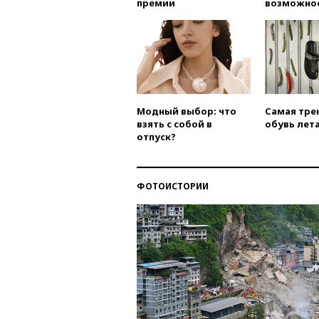
премии
возможно
Модный выбор: что
Самая тре
взять с собой в
обувь лета
отпуск?
ФОТОИСТОРИИ