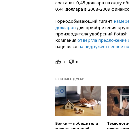
составит 0,45 доллара на одну 
0,41 доллара в 2008-2009 финанс
Горнодобывающий гигант
намере
долларов
для приобретения круп
производителя удобрений Potash 
компания
отвергла предложение 
нацелился
на недружественное п
0
0
РЕКОМЕНДУЕМ:
Банки — победители
Технологи
международной
революция