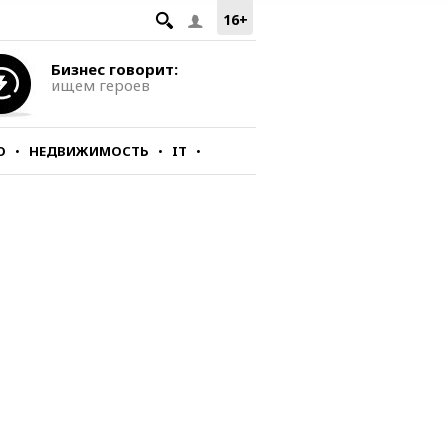
16+
Бизнес говорит:
ищем героев
О
НЕДВИЖИМОСТЬ
IT