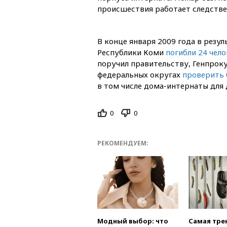
происшествия работает следстве
В конце января 2009 года в резу
Республики Коми
погибли 24 чело
поручил правительству, Генпрок
федеральных округах
проверить 
в том числе дома-интернаты для 
0
0
РЕКОМЕНДУЕМ:
Модный выбор: что
Самая тре