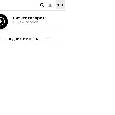
16+
Бизнес говорит:
ищем героев
О
НЕДВИЖИМОСТЬ
IT