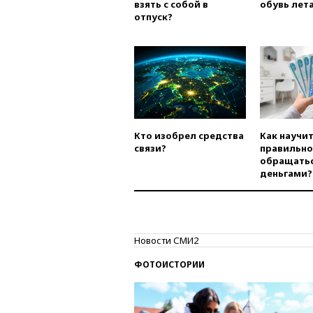
взять с собой в
обувь лета
отпуск?
Кто изобрел средства
Как научи
связи?
правильно
обращатьс
деньгами?
Новости СМИ2
ФОТОИСТОРИИ