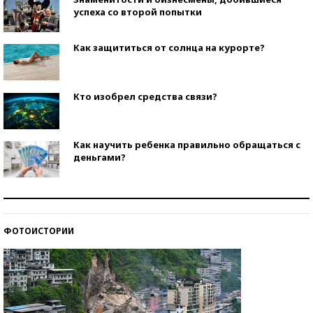
успеха со второй попытки
Как защититься от солнца на курорте?
Кто изобрел средства связи?
Как научить ребенка правильно обращаться с
деньгами?
Рекорды ЕГЭ: в каких регионах больше всего
стобалльников?
ФОТОИСТОРИИ
Самые модные пляжи — 2026