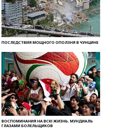
ПОСЛЕДСТВИЯ МОЩНОГО ОПОЛЗНЯ В ЧУНЦИНЕ
ВОСПОМИНАНИЯ НА ВСЮ ЖИЗНЬ. МУНДИАЛЬ
ГЛАЗАМИ БОЛЕЛЬЩИКОВ