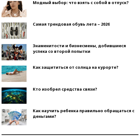
Модный выбор: что взять с собой в отпуск?
Самая трендовая обувь лета – 2026
Знаменитости и бизнесмены, добившиеся
успеха со второй попытки
Как защититься от солнца на курорте?
Кто изобрел средства связи?
Как научить ребенка правильно обращаться с
деньгами?
Рекорды ЕГЭ: в каких регионах больше всего
стобалльников?