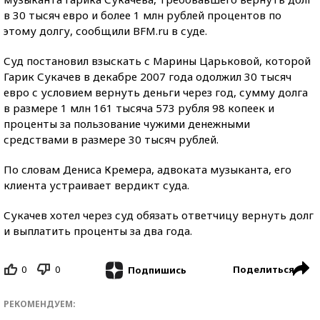
в 30 тысяч евро и более 1 млн рублей процентов по
этому долгу, сообщили BFM.ru в суде.
Суд постановил взыскать с Марины Царьковой, которой
Гарик Сукачев в декабре 2007 года одолжил 30 тысяч
евро с условием вернуть деньги через год, сумму долга
в размере 1 млн 161 тысяча 573 рубля 98 копеек и
проценты за пользование чужими денежными
средствами в размере 30 тысяч рублей.
По словам Дениса Кремера, адвоката музыканта, его
клиента устраивает вердикт суда.
Сукачев хотел через суд обязать ответчицу вернуть долг
и выплатить проценты за два года.
0
0
Поделиться
Подпишись
РЕКОМЕНДУЕМ: