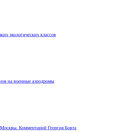
зких экологических классов
онов на военные аэродромы
р Москвы. Комментарий Георгия Бовта