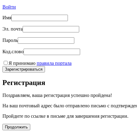
Войти
Имя
Эл. почта
Пароль
Код.слово
Я принимаю
правила портала
Зарегистрироваться
Регистрация
Поздравляем, ваша регистрация успешно пройдена!
На ваш почтовый адрес было отправлено письмо с подтвержде
Пройдите по ссылке в письме для завершения регистрации.
Продолжить