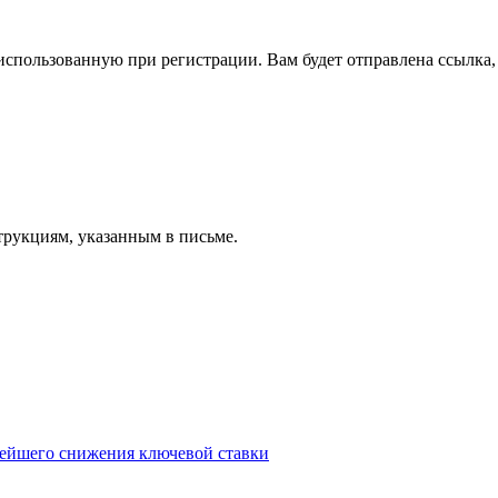
спользованную при регистрации. Вам будет отправлена ссылка, 
трукциям, указанным в письме.
нейшего снижения ключевой ставки