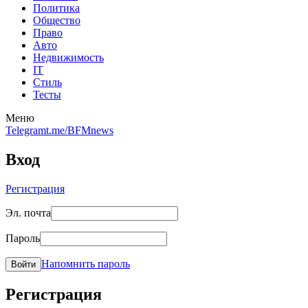
Политика
Общество
Право
Авто
Недвижимость
IT
Стиль
Тесты
Меню
Telegram
t.me/BFMnews
Вход
Регистрация
Эл. почта
Пароль
Напомнить пароль
Войти
Регистрация