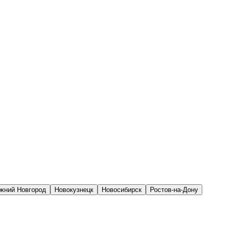
жний Новгород
Новокузнецк
Новосибирск
Ростов-на-Дону