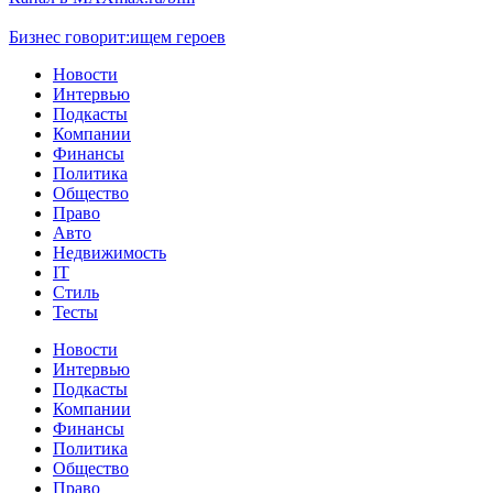
Бизнес говорит:
ищем героев
Новости
Интервью
Подкасты
Компании
Финансы
Политика
Общество
Право
Авто
Недвижимость
IT
Стиль
Тесты
Новости
Интервью
Подкасты
Компании
Финансы
Политика
Общество
Право