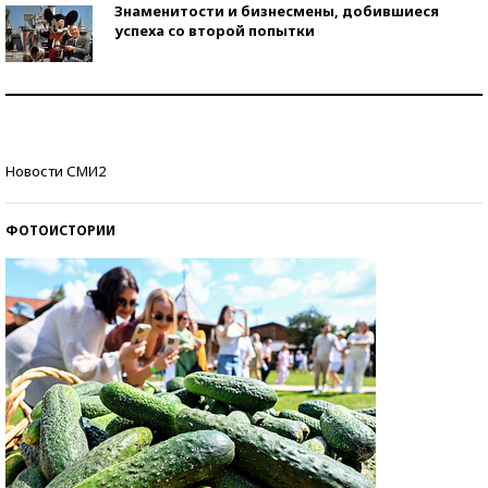
Знаменитости и бизнесмены, добившиеся
успеха со второй попытки
Как защититься от солнца на курорте?
Кто изобрел средства связи?
Новости СМИ2
ФОТОИСТОРИИ