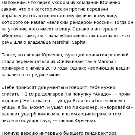
Напомним, что перед уходом из компании Юрченко
заявил, что он категорически против передачи
управления госактивом одному физическому лицу,
которого он назвал «великим рейдером России». Тогда он
не уточнил, кого имеет в виду. Однако в интервью
«Ведомостям», экс-глава «Связьинвеста» признался, что
речь шла о владельце Marshall Capital.
Также, по словам Юрченко, функции принятия решений
стали перемещаться из «Связьинвеста» в Marshall
примерно с начала 2010 года. Однако «вопиющие вещи»
начались в середине июля.
«Тебе приносят документы и говорят: тебе нужно
списать 1,2 млрд долларов (на покупку «Акадо» — прим.
издания). Не согласен — уходи. Если бы я был человек с
улицы, я бы, может, и ушел. Но я акционер, и «воровайка»
наносит ущерб лично мне и всем акционерам, в том
числе и государству», — заявил Юрченко.
Полную версию интервью бывшего гендиректора