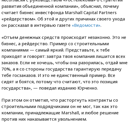
развития объединенной компании», объяснил, почему
считает бизнес инвестфонда Marshall Capital Partners
«рейдерством». Об этой и других причинах своего ухода
он рассказал в интервью газете
«Ведомости»
.
«Отъем денежных средств происходит незаконно. Это не
бизнес, а рейдерство. Пример со строительными
компаниями — самый яркий. Представьте, к тебе
приходят и говорят: завтра твоя компания лишится всех
заказов. Если не хочешь, чтобы она разорилась, отдай мне
70%, а я со стороны государства гарантирую передачу
тебе госзаказов. И это не единственный пример. Все
сидят и боятся, потому что считают, что это позиция
государства», — поведал изданию Юрченко.
При этом он отметил, что расторгнуть контракты со
строительными подрядчиками он не мог, так как это
компании, принадлежащие Marshall, и любое решение
против них наказывается увольнением.