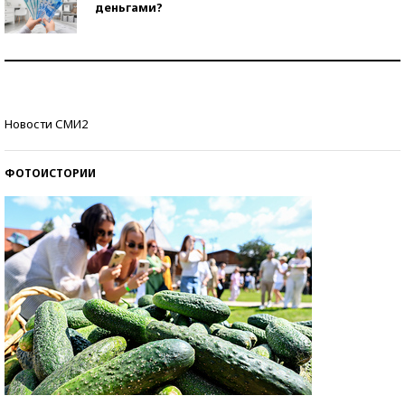
деньгами?
Рекорды ЕГЭ: в каких регионах больше всего
стобалльников?
Самые модные пляжи — 2026
Новости СМИ2
ФОТОИСТОРИИ