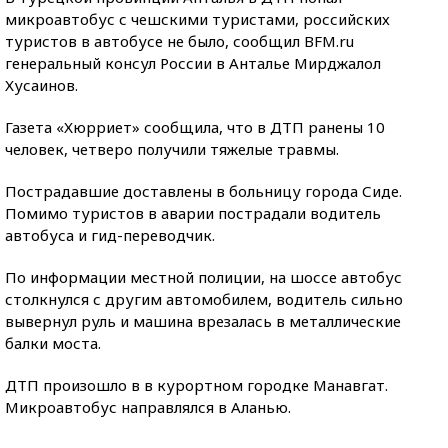
микроавтобус с чешскими туристами, российских
туристов в автобусе не было, сообщил BFM.ru
генеральный консул России в Анталье Мирджалол
Хусаинов.
Газета «Хюрриет» сообщила, что в ДТП ранены 10
человек, четверо получили тяжелые травмы.
Пострадавшие доставлены в больницу города Сиде.
Помимо туристов в аварии пострадали водитель
автобуса и гид-переводчик.
По информации местной полиции, на шоссе автобус
столкнулся с другим автомобилем, водитель сильно
вывернул руль и машина врезалась в металлические
балки моста.
ДТП произошло в в курортном городке Манавгат.
Микроавтобус направлялся в Аланью.