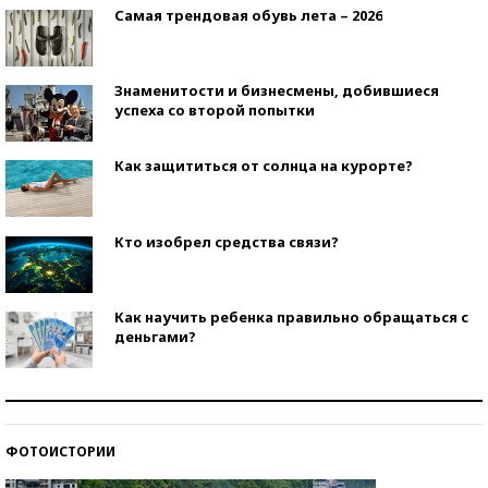
Самая трендовая обувь лета – 2026
Знаменитости и бизнесмены, добившиеся
успеха со второй попытки
Как защититься от солнца на курорте?
Кто изобрел средства связи?
Как научить ребенка правильно обращаться с
деньгами?
Рекорды ЕГЭ: в каких регионах больше всего
стобалльников?
ФОТОИСТОРИИ
Самые модные пляжи — 2026