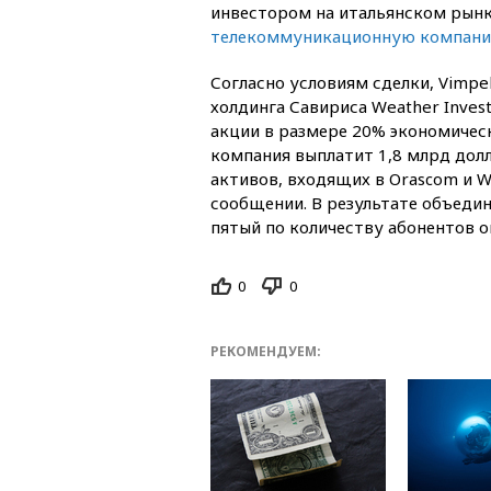
инвестором на итальянском рын
телекоммуникационную компани
Согласно условиям сделки, Vimpe
холдинга Савириса Weather Inve
акции в размере 20% экономическ
компания выплатит 1,8 млрд дол
активов, входящих в Orascom и W
сообщении. В результате объеди
пятый по количеству абонентов о
0
0
РЕКОМЕНДУЕМ: