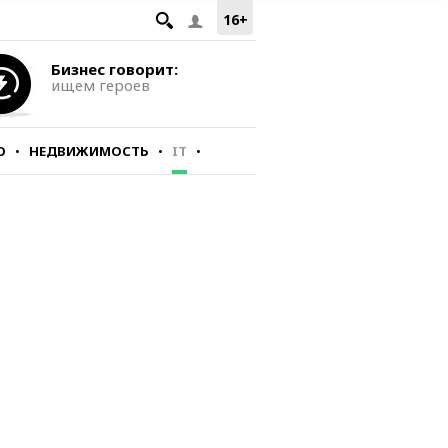
16+
Бизнес говорит:
ищем героев
О
НЕДВИЖИМОСТЬ
IT