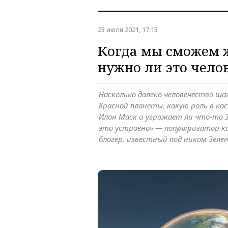
23 июля 2021, 17:15
Когда мы сможем 
нужно ли это чело
Насколько далеко человечество ша
Красной планеты, какую роль в ко
Илон Маск и угрожает ли что-то З
это устроено» — популяризатор к
блогер, известный под ником Зеле