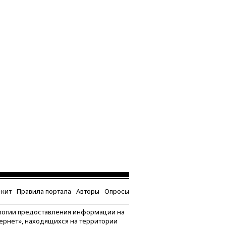
кит
Правила портала
Авторы
Опросы
логии предоставления информации на
тернет», находящихся на территории