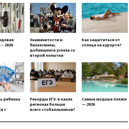
ндовая
Знаменитости и
Как защититься от
 – 2026
бизнесмены,
солнца на курорте?
добившиеся успеха со
второй попытки
ть ребенка
Рекорды ЕГЭ: в каких
Самые модные пляжи
регионах больше
— 2026
я с
всего стобалльников?