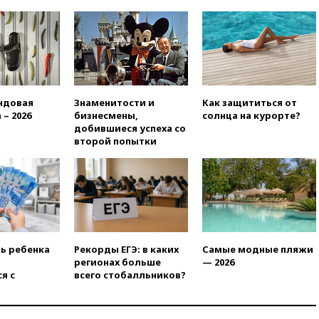
ндовая
Знаменитости и
Как защититься от
 – 2026
бизнесмены,
солнца на курорте?
добившиеся успеха со
второй попытки
ть ребенка
Рекорды ЕГЭ: в каких
Самые модные пляжи
регионах больше
— 2026
я с
всего стобалльников?