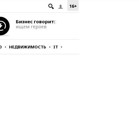
16+
Бизнес говорит:
ищем героев
О
НЕДВИЖИМОСТЬ
IT