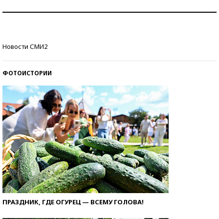
Как защититься от солнца на курорте?
Кто изобрел средства связи?
Новости СМИ2
ФОТОИСТОРИИ
ПРАЗДНИК, ГДЕ ОГУРЕЦ — ВСЕМУ ГОЛОВА!