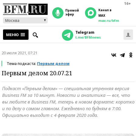
16+
Канал в
прямой
эфир
MAX
Москва
max.ru/bfm
Telegram
МЕНЮ
t.me/BFMnews
20 июля 2021, 07:21
Тема подкаста:
Первым делом
Первым делом 20.07.21
Подкаст «Первым делом» — специальная утренняя версия
Business FM за 10 минут. Новости и аналитика — все, что
вы любите в Business FM, теперь в новом формате: коротко
и по делу о самом главном. Ежедневно по будням в 7:00.
Официально выходит с 4 февраля 2020 года.