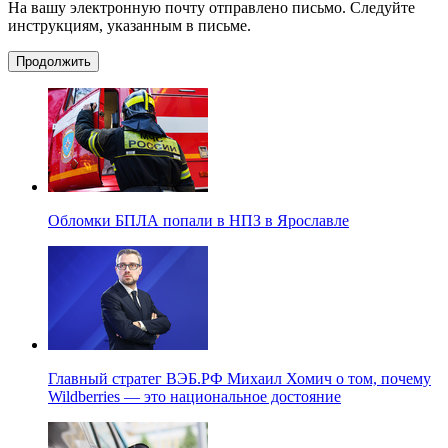
На вашу электронную почту отправлено письмо. Следуйте
инструкциям, указанным в письме.
Продолжить
Обломки БПЛА попали в НПЗ в Ярославле
Главный стратег ВЭБ.РФ Михаил Хомич о том, почему
Wildberries — это национальное достояние