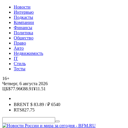
Новости
Интервью
Подкасты
Компании
Финансы
Политика
Общество
Право
Авто
Недвижимость
IT
Стиль
Тесты
16+
Четверг, 6 августа 2026
ЦБ
$
77.96
€
88.91
¥
11.51
BRENT
$
83.89
/ ₽
6540
RTS
827.75