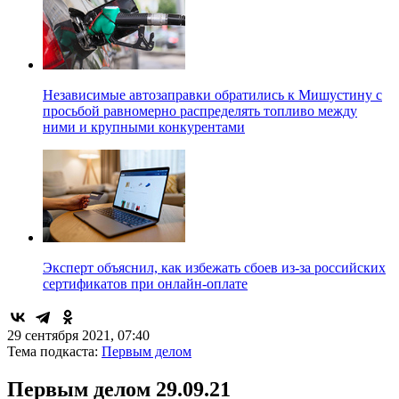
Независимые автозаправки обратились к Мишустину с
просьбой равномерно распределять топливо между
ними и крупными конкурентами
Эксперт объяснил, как избежать сбоев из-за российских
сертификатов при онлайн-оплате
29 сентября 2021, 07:40
Тема подкаста:
Первым делом
Первым делом 29.09.21