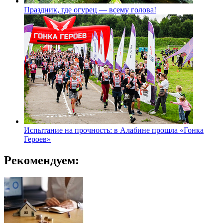
Праздник, где огурец — всему голова!
Испытание на прочность: в Алабине прошла «Гонка
Героев»
Рекомендуем: