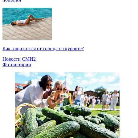
Как защититься от солнца на курорте?
Новости СМИ2
Фотоистории