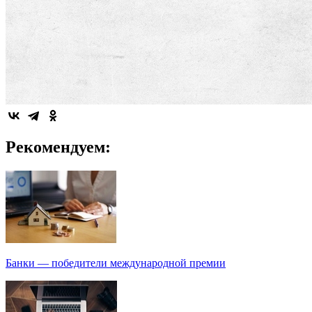
Рекомендуем:
Банки — победители международной премии