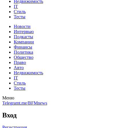
Недвижимость
IT
Стиль
Тесты
Новости
Интервью
Подкасты
Компании
Финансы
Политика
Общество
Право
Авто
Недвижимость
IT
Стиль
Тесты
Меню
Telegram
t.me/BFMnews
Вход
Регистрация