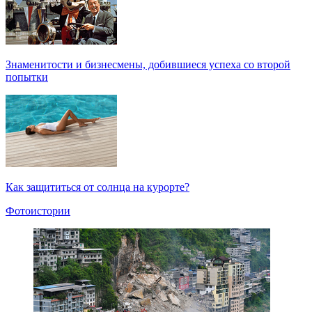
Знаменитости и бизнесмены, добившиеся успеха со второй
попытки
Как защититься от солнца на курорте?
Фотоистории