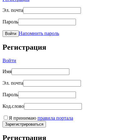
Эл. почта
Пароль
Напомнить пароль
Войти
Регистрация
Войти
Имя
Эл. почта
Пароль
Код.слово
Я принимаю
правила портала
Зарегистрироваться
Регистрация