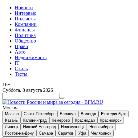
Новости
Интервью
Подкасты
Компании
Финансы
Политика
Общество
Право
Авто
Недвижимость
IT
Стиль
Тесты
16+
Суббота, 8 августа 2026
Москва
Москва
Санкт-Петербург
Барнаул
Вологда
Екатеринбург
Казань
Калининград
Кемерово
Краснодар
Красноярск
Липецк
Нижний Новгород
Новокузнецк
Новосибирск
Ростов-на-Дону
Самара
Саратов
Уфа
Челябинск