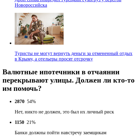
Новороссийска
Туристы не могут вернуть деньги за отмененный отдых
в Крыму, а отельеры просят отсрочку
Валютные ипотечники в отчаянии
перекрывают улицы. Должен ли кто-то
им помочь?
2870
54%
Нет, никто не должен, это был их личный риск
1150
21%
Банки должны пойти навстречу заемщикам