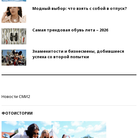
Модный выбор: что взять с собой в отпуск?
Самая трендовая обувь лета – 2026
Знаменитости и бизнесмены, добившиеся
успеха со второй попытки
Как защититься от солнца на курорте?
Кто изобрел средства связи?
Новости СМИ2
ФОТОИСТОРИИ