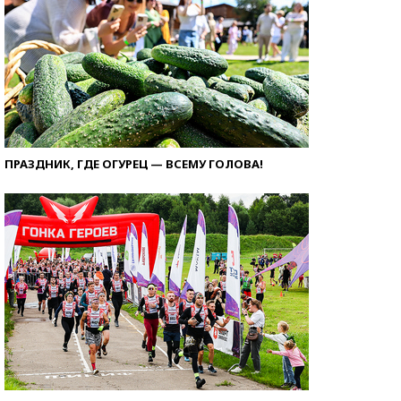
ПРАЗДНИК, ГДЕ ОГУРЕЦ — ВСЕМУ ГОЛОВА!