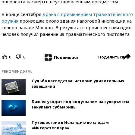
оппонента насмерть неустановленным предметом.
В конце сентября
драка с применением травматического
оружия
произошла около здания налоговой инспекции на
северо-западе Москвы. В результате происшествия один
человек получил ранение из травматического пистолета.
0
0
Поделиться
Подпишись
РЕКОМЕНДУЕМ:
Судьба наследства: истории удивительных
завещаний
Бизнес уходит под воду: зачем на суперъяхты
закупают субмарины
Путешествие в Исландию по следам
«Интерстеллара»