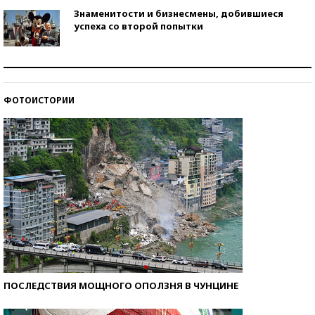
Знаменитости и бизнесмены, добившиеся
успеха со второй попытки
Как защититься от солнца на курорте?
ФОТОИСТОРИИ
Кто изобрел средства связи?
ПОСЛЕДСТВИЯ МОЩНОГО ОПОЛЗНЯ В ЧУНЦИНЕ