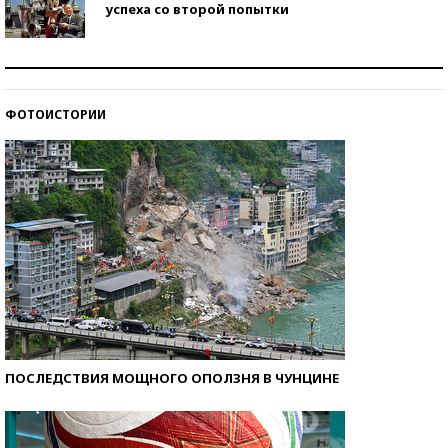
успеха со второй попытки
Как защититься от солнца на курорте?
ФОТОИСТОРИИ
Кто изобрел средства связи?
ПОСЛЕДСТВИЯ МОЩНОГО ОПОЛЗНЯ В ЧУНЦИНЕ