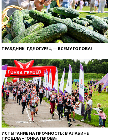
ПРАЗДНИК, ГДЕ ОГУРЕЦ — ВСЕМУ ГОЛОВА!
ИСПЫТАНИЕ НА ПРОЧНОСТЬ: В АЛАБИНЕ
ПРОШЛА «ГОНКА ГЕРОЕВ»