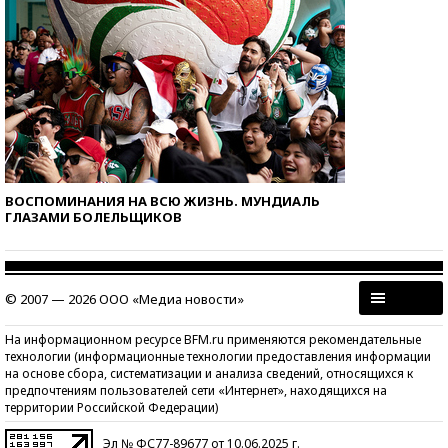
ВОСПОМИНАНИЯ НА ВСЮ ЖИЗНЬ. МУНДИАЛЬ
ГЛАЗАМИ БОЛЕЛЬЩИКОВ
© 2007 — 2026 ООО «Медиа новости»
На информационном ресурсе BFM.ru применяются рекомендательные
технологии (информационные технологии предоставления информации
на основе сбора, систематизации и анализа сведений, относящихся к
предпочтениям пользователей сети «Интернет», находящихся на
территории Российской Федерации)
Эл № ФС77-89677 от 10.06.2025 г.