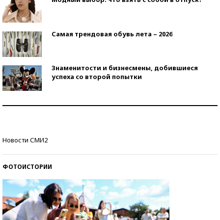
Самая трендовая обувь лета – 2026
Знаменитости и бизнесмены, добившиеся
успеха со второй попытки
Как защититься от солнца на курорте?
Кто изобрел средства связи?
Новости СМИ2
ФОТОИСТОРИИ