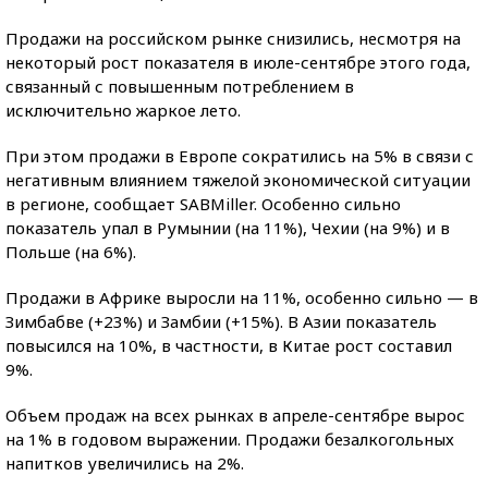
Продажи на российском рынке снизились, несмотря на
некоторый рост показателя в июле-сентябре этого года,
связанный с повышенным потреблением в
исключительно жаркое лето.
При этом продажи в Европе сократились на 5% в связи с
негативным влиянием тяжелой экономической ситуации
в регионе, сообщает SABMiller. Особенно сильно
показатель упал в Румынии (на 11%), Чехии (на 9%) и в
Польше (на 6%).
Продажи в Африке выросли на 11%, особенно сильно — в
Зимбабве (+23%) и Замбии (+15%). В Азии показатель
повысился на 10%, в частности, в Китае рост составил
9%.
Объем продаж на всех рынках в апреле-сентябре вырос
на 1% в годовом выражении. Продажи безалкогольных
напитков увеличились на 2%.