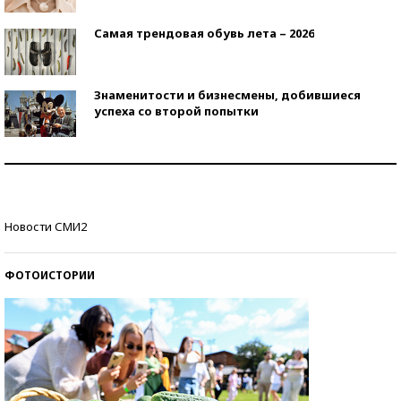
Самая трендовая обувь лета – 2026
Знаменитости и бизнесмены, добившиеся
успеха со второй попытки
Как защититься от солнца на курорте?
Кто изобрел средства связи?
Новости СМИ2
ФОТОИСТОРИИ