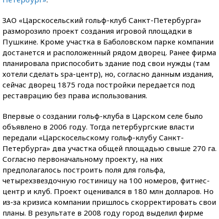
ЗАО «Царскосельский гольф-клуб Санкт-Петербурга»
разморозило проект создания игровой площадки в
Пушкине. Кроме участка в Баболовском парке компании
достанется и расположенный рядом дворец. Ранее фирма
планировала приспособить здание под свои нужды (там
хотели сделать spa-центр), но, согласно данным издания,
сейчас дворец 1875 года постройки передается под
реставрацию без права использования.
Впервые о создании гольф-клуба в Царском селе было
объявлено в 2006 году. Тогда петербургские власти
передали «Царскосельскому гольф-клубу Санкт-
Петербурга» два участка общей площадью свыше 270 га.
Согласно первоначальному проекту, на них
предполагалось построить поля для гольфа,
четырехзвездочную гостиницу на 100 номеров, фитнес-
центр и клуб. Проект оценивался в 180 млн долларов. Но
из-за кризиса компании пришлось скорректировать свои
планы. В результате в 2008 году город выделил фирме