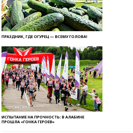
ПРАЗДНИК, ГДЕ ОГУРЕЦ — ВСЕМУ ГОЛОВА!
ИСПЫТАНИЕ НА ПРОЧНОСТЬ: В АЛАБИНЕ
ПРОШЛА «ГОНКА ГЕРОЕВ»