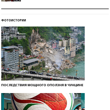
Как защититься от солнца на курорте?
ФОТОИСТОРИИ
Кто изобрел средства связи?
ПОСЛЕДСТВИЯ МОЩНОГО ОПОЛЗНЯ В ЧУНЦИНЕ