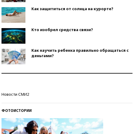
Как защититься от солнца на курорте?
Кто изобрел средства связи?
Как научить ребенка правильно обращаться с
деньгами?
Рекорды ЕГЭ: в каких регионах больше всего
стобалльников?
Самые модные пляжи — 2026
Новости СМИ2
ФОТОИСТОРИИ