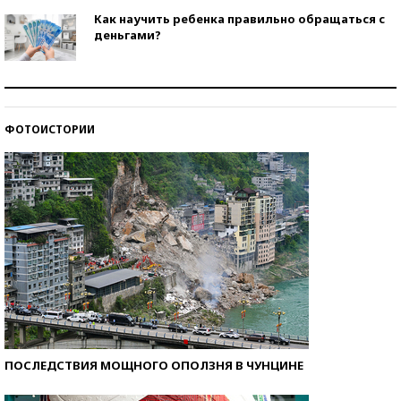
Как научить ребенка правильно обращаться с
деньгами?
Рекорды ЕГЭ: в каких регионах больше всего
стобалльников?
ФОТОИСТОРИИ
Самые модные пляжи — 2026
ПОСЛЕДСТВИЯ МОЩНОГО ОПОЛЗНЯ В ЧУНЦИНЕ