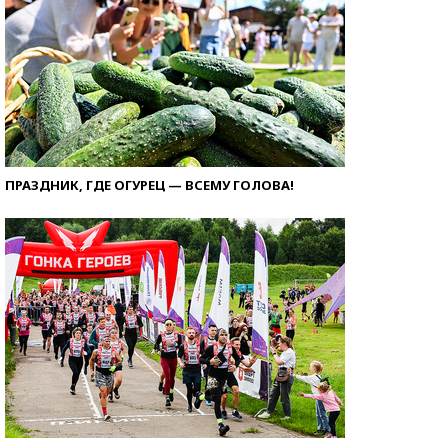
ПРАЗДНИК, ГДЕ ОГУРЕЦ — ВСЕМУ ГОЛОВА!