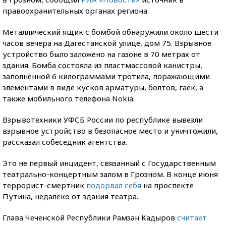
правоохранительных органах региона.
Металлический ящик с бомбой обнаружили около шести
часов вечера на Дагестанской улице, дом 75. Взрывное
устройство было заложено на газоне в 70 метрах от
здания. Бомба состояла из пластмассовой канистры,
заполненной 6 килограммами тротила, поражающими
элементами в виде кусков арматуры, болтов, гаек, а
также мобильного телефона Nokia.
Взрывотехники УФСБ России по республике вывезли
взрывное устройство в безопасное место и уничтожили,
рассказал собеседник агентства.
Это не первый инцидент, связанный с Государственным
театрально-концертным залом в Грозном. В конце июня
террорист-смертник
подорвал себя
на проспекте
Путина, недалеко от здания театра.
Глава Чеченской Республики Рамзан Кадыров
считает