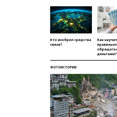
Кто изобрел средства
Как научи
связи?
правильно
обращатьс
деньгами?
ФОТОИСТОРИИ