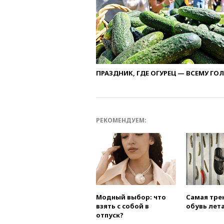
ПРАЗДНИК, ГДЕ ОГУРЕЦ — ВСЕМУ ГО
РЕКОМЕНДУЕМ:
Модный выбор: что
Самая тре
взять с собой в
обувь лета
отпуск?