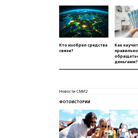
Кто изобрел средства
Как научи
связи?
правильно
обращатьс
деньгами?
Новости СМИ2
ФОТОИСТОРИИ