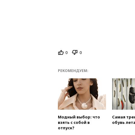
0
0
РЕКОМЕНДУЕМ:
Модный выбор: что
Самая тре
взять с собой в
обувь лета
отпуск?