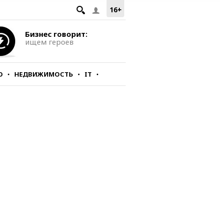
16+
Бизнес говорит:
ищем героев
О
НЕДВИЖИМОСТЬ
IT