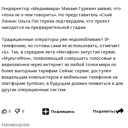
Гендиректор «Медиамира» Михаил Гуревич заявил, что
«пока не о чем говорить». Но представитель «Скай
Линка» Ольга Пестерева подтвердила, что проект
находится на предварительной стадии.
Традиционные операторы уже недолюбливают IP-
телефонию, но готовы сами ее использовать, отмечает
«Ъ». Так, в середине лета «Мегафон» запустил сервис
«МультиФон», позволяющий совершать голосовые и
видеозвонки через интернет из любой точки мира по
более выгодным тарифам. Сейчас сервис доступен
владельцам компьютеров и мобильных телефонов на
платформе Symbian, в будущем должен появиться и для
других операционных систем.
0
0
Поделиться
Подпишись
РЕКОМЕНДУЕМ: