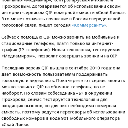
Прохоровым, договаривается об использовании своим
интернет-сервисом QIP номерной емкости «Скай Линка».
Это может означать появление в России сверхдешевой
голосовой связи, пишет сегодня
«Коммерсантъ»
.
Сейчас с помощью QIP можно звонить на мобильные и
стационарные телефоны, платя только за интернет-
трафик (IP-телефония). Новая технология, тестируемая
«Медиамиром», позволит совершать звонки и на QIP.
Последняя версия QIP вышла в сентябре 2010 года: она
дает возможность пользователям поддерживать
голосовую и видеосвязь. Пока через этот сервис звонить
можно только с QIP на обычные телефоны, но не
наоборот. По словам собеседника «Ъ» в окружении
Прохорова, сейчас тестируется технология и для
входящих вызовов, но для них необходима номерная
емкость, поэтому ведутся переговоры об использовании
свободных номеров в коде 901 мобильного оператора
«Скай Линк».