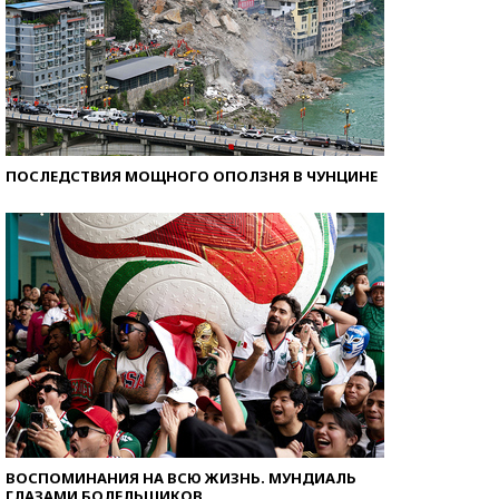
ПОСЛЕДСТВИЯ МОЩНОГО ОПОЛЗНЯ В ЧУНЦИНЕ
ВОСПОМИНАНИЯ НА ВСЮ ЖИЗНЬ. МУНДИАЛЬ
ГЛАЗАМИ БОЛЕЛЬЩИКОВ