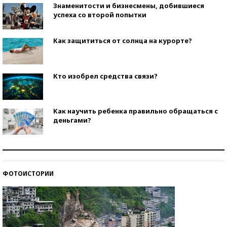
Знаменитости и бизнесмены, добившиеся
успеха со второй попытки
Как защититься от солнца на курорте?
Кто изобрел средства связи?
Как научить ребенка правильно обращаться с
деньгами?
Рекорды ЕГЭ: в каких регионах больше всего
стобалльников?
ФОТОИСТОРИИ
Самые модные пляжи — 2026