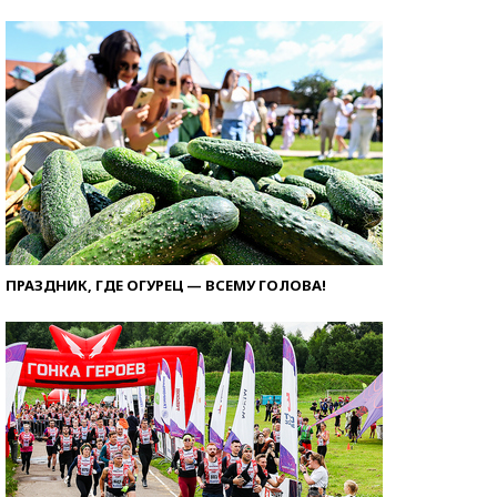
ПРАЗДНИК, ГДЕ ОГУРЕЦ — ВСЕМУ ГОЛОВА!