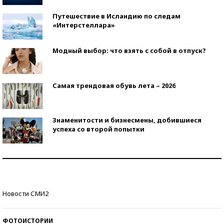
Путешествие в Исландию по следам
«Интерстеллара»
Модный выбор: что взять с собой в отпуск?
Самая трендовая обувь лета – 2026
Знаменитости и бизнесмены, добившиеся
успеха со второй попытки
Как защититься от солнца на курорте?
Кто изобрел средства связи?
Новости СМИ2
ФОТОИСТОРИИ