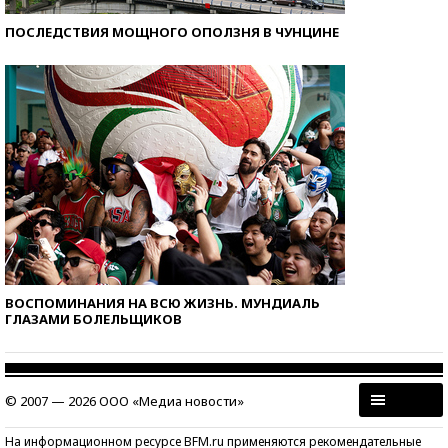
ПОСЛЕДСТВИЯ МОЩНОГО ОПОЛЗНЯ В ЧУНЦИНЕ
ВОСПОМИНАНИЯ НА ВСЮ ЖИЗНЬ. МУНДИАЛЬ
ГЛАЗАМИ БОЛЕЛЬЩИКОВ
© 2007 — 2026 ООО «Медиа новости»
На информационном ресурсе BFM.ru применяются рекомендательные