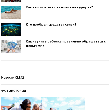
Как защититься от солнца на курорте?
Кто изобрел средства связи?
Как научить ребенка правильно обращаться с
деньгами?
Рекорды ЕГЭ: в каких регионах больше всего
стобалльников?
Самые модные пляжи — 2026
Новости СМИ2
ФОТОИСТОРИИ