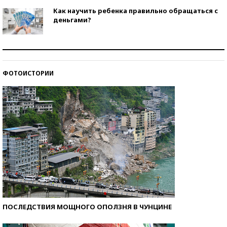
Как научить ребенка правильно обращаться с
деньгами?
Рекорды ЕГЭ: в каких регионах больше всего
стобалльников?
ФОТОИСТОРИИ
Самые модные пляжи — 2026
ПОСЛЕДСТВИЯ МОЩНОГО ОПОЛЗНЯ В ЧУНЦИНЕ