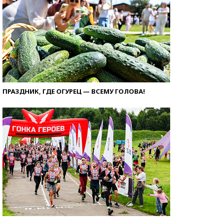
ПРАЗДНИК, ГДЕ ОГУРЕЦ — ВСЕМУ ГОЛОВА!