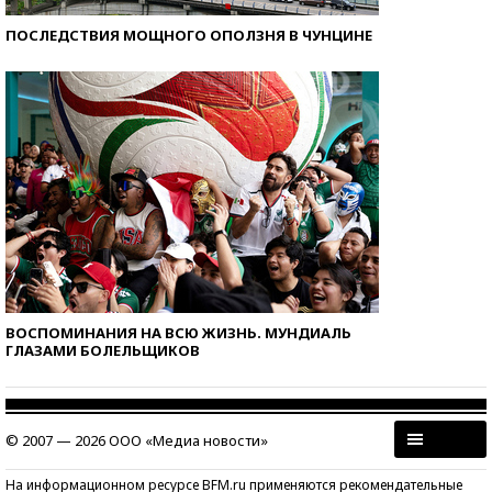
ПОСЛЕДСТВИЯ МОЩНОГО ОПОЛЗНЯ В ЧУНЦИНЕ
ВОСПОМИНАНИЯ НА ВСЮ ЖИЗНЬ. МУНДИАЛЬ
ГЛАЗАМИ БОЛЕЛЬЩИКОВ
© 2007 — 2026 ООО «Медиа новости»
На информационном ресурсе BFM.ru применяются рекомендательные