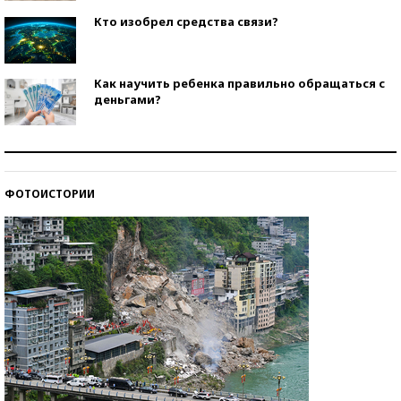
Кто изобрел средства связи?
Как научить ребенка правильно обращаться с
деньгами?
Рекорды ЕГЭ: в каких регионах больше всего
стобалльников?
ФОТОИСТОРИИ
Самые модные пляжи — 2026