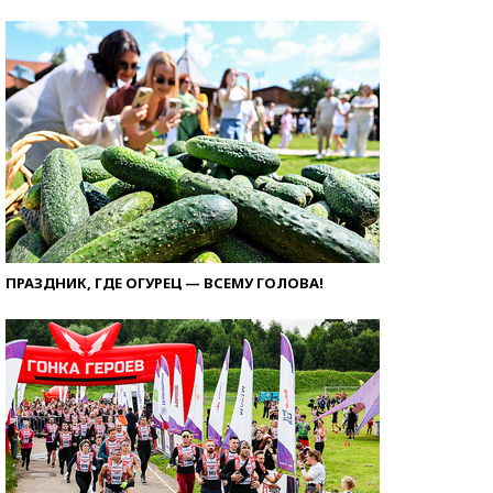
ПРАЗДНИК, ГДЕ ОГУРЕЦ — ВСЕМУ ГОЛОВА!