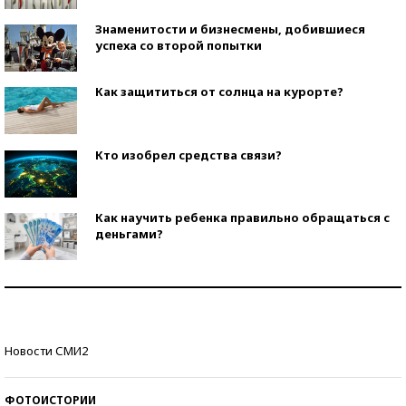
Знаменитости и бизнесмены, добившиеся
успеха со второй попытки
Как защититься от солнца на курорте?
Кто изобрел средства связи?
Как научить ребенка правильно обращаться с
деньгами?
Рекорды ЕГЭ: в каких регионах больше всего
стобалльников?
Самые модные пляжи — 2026
Новости СМИ2
ФОТОИСТОРИИ