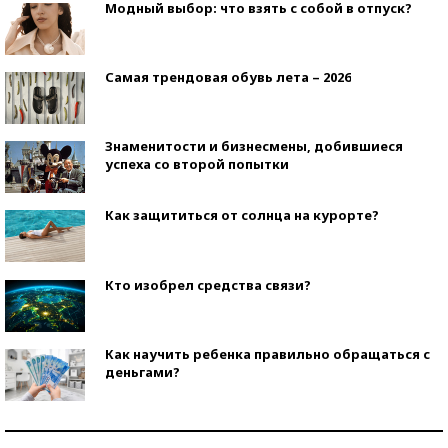
Модный выбор: что взять с собой в отпуск?
Самая трендовая обувь лета – 2026
Знаменитости и бизнесмены, добившиеся
успеха со второй попытки
Как защититься от солнца на курорте?
Кто изобрел средства связи?
Как научить ребенка правильно обращаться с
деньгами?
Рекорды ЕГЭ: в каких регионах больше всего
стобалльников?