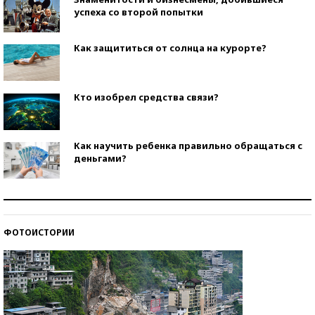
успеха со второй попытки
Как защититься от солнца на курорте?
Кто изобрел средства связи?
Как научить ребенка правильно обращаться с
деньгами?
Рекорды ЕГЭ: в каких регионах больше всего
стобалльников?
ФОТОИСТОРИИ
Самые модные пляжи — 2026