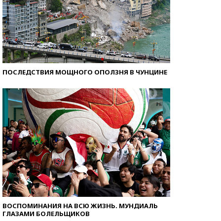
ПОСЛЕДСТВИЯ МОЩНОГО ОПОЛЗНЯ В ЧУНЦИНЕ
ВОСПОМИНАНИЯ НА ВСЮ ЖИЗНЬ. МУНДИАЛЬ
ГЛАЗАМИ БОЛЕЛЬЩИКОВ