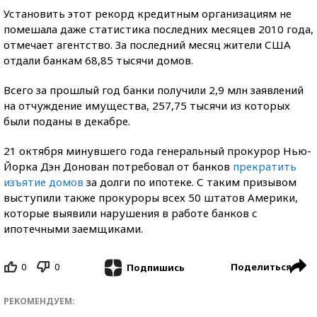
Установить этот рекорд кредитным организациям не
помешала даже статистика последних месяцев 2010 года,
отмечает агентство. За последний месяц жители США
отдали банкам 68,85 тысячи домов.
Всего за прошлый год банки получили 2,9 млн заявлений
на отчуждение имущества, 257,75 тысячи из которых
были поданы в декабре.
21 октября минувшего года генеральный прокурор Нью-
Йорка Дэн Донован потребовал от банков
прекратить
изъятие домов
за долги по ипотеке. С таким призывом
выступили также прокуроры всех 50 штатов Америки,
которые выявили нарушения в работе банков с
ипотечными заемщиками.
0
0
Поделиться
Подпишись
РЕКОМЕНДУЕМ: