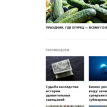
ПРАЗДНИК, ГДЕ ОГУРЕЦ — ВСЕМУ ГО
РЕКОМЕНДУЕМ:
Судьба наследства:
Бизнес ух
истории
воду: заче
удивительных
суперъяхт
завещаний
субмарин