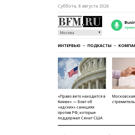
Суббота, 8 августа 2026
Busi
прям
Москва
ИНТЕРВЬЮ
ПОДКАСТЫ
КОМПА
СТИЛЬ
ТЕСТЫ
«Право вето находится в
Московская
Киеве» — Бовт об
стремитель
«адских» санкциях
против РФ, которые
поддержал Сенат США