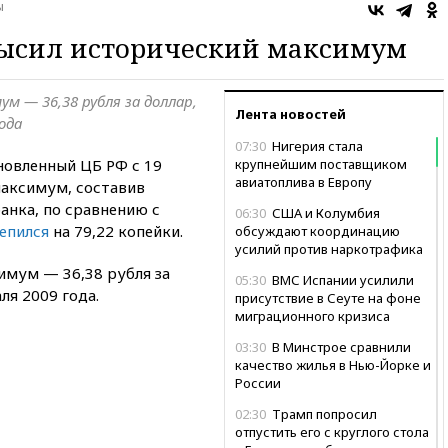
ы
высил исторический максимум
 — 36,38 рубля за доллар,
Лента новостей
ода
07:30
Нигерия стала
новленный ЦБ РФ с 19
крупнейшим поставщиком
авиатоплива в Европу
максимум, составив
анка, по сравнению с
06:30
США и Колумбия
епился
на 79,22 копейки.
обсуждают координацию
усилий против наркотрафика
мум — 36,38 рубля за
05:30
ВМС Испании усилили
ля 2009 года.
присутствие в Сеуте на фоне
миграционного кризиса
03:30
В Минстрое сравнили
качество жилья в Нью-Йорке и
России
02:30
Трамп попросил
отпустить его с круглого стола