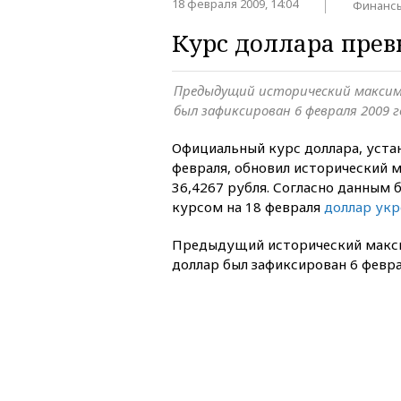
18 февраля 2009, 14:04
Финанс
Курс доллара пре
Предыдущий исторический максимум
был зафиксирован 6 февраля 2009 г
Официальный курс доллара, уста
февраля, обновил исторический 
36,4267 рубля. Согласно данным б
курсом на 18 февраля
доллар укр
Предыдущий исторический макси
доллар был зафиксирован 6 февра