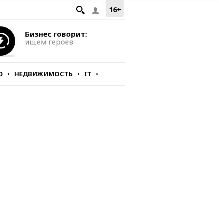
16+
Бизнес говорит:
ищем героев
О
НЕДВИЖИМОСТЬ
IT