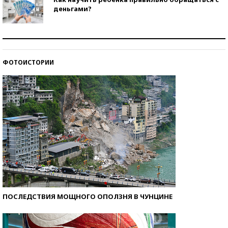
деньгами?
Рекорды ЕГЭ: в каких регионах больше всего
стобалльников?
ФОТОИСТОРИИ
Самые модные пляжи — 2026
ПОСЛЕДСТВИЯ МОЩНОГО ОПОЛЗНЯ В ЧУНЦИНЕ