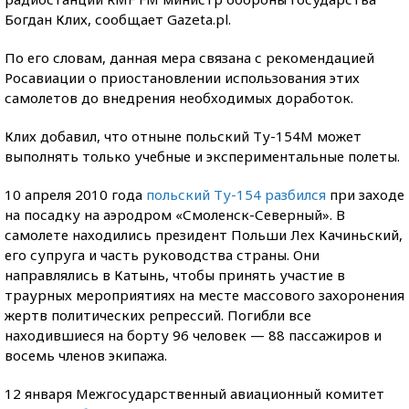
Богдан Клих, сообщает Gazeta.pl.
По его словам, данная мера связана с рекомендацией
Росавиации о приостановлении использования этих
самолетов до внедрения необходимых доработок.
Клих добавил, что отныне польский Ту-154М может
выполнять только учебные и экспериментальные полеты.
10 апреля 2010 года
польский Ту-154 разбился
при заходе
на посадку на аэродром «Смоленск-Северный». В
самолете находились президент Польши Лех Качиньский,
его супруга и часть руководства страны. Они
направлялись в Катынь, чтобы принять участие в
траурных мероприятиях на месте массового захоронения
жертв политических репрессий. Погибли все
находившиеся на борту 96 человек — 88 пассажиров и
восемь членов экипажа.
12 января Межгосударственный авиационный комитет