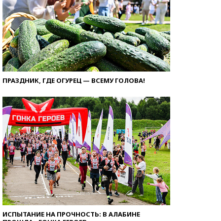
ПРАЗДНИК, ГДЕ ОГУРЕЦ — ВСЕМУ ГОЛОВА!
ИСПЫТАНИЕ НА ПРОЧНОСТЬ: В АЛАБИНЕ