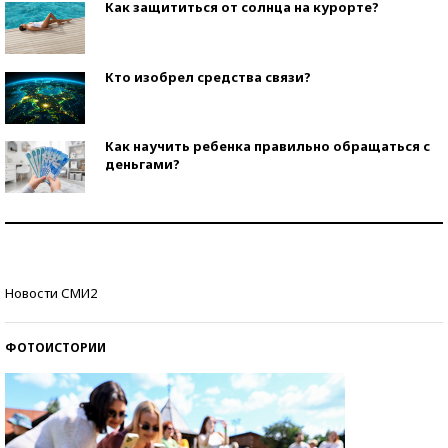
Как защититься от солнца на курорте?
Кто изобрел средства связи?
Как научить ребенка правильно обращаться с
деньгами?
Рекорды ЕГЭ: в каких регионах больше всего
стобалльников?
Самые модные пляжи — 2026
Новости СМИ2
ФОТОИСТОРИИ