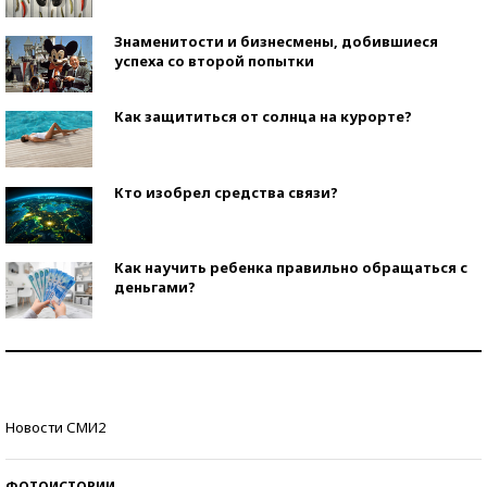
Знаменитости и бизнесмены, добившиеся
успеха со второй попытки
Как защититься от солнца на курорте?
Кто изобрел средства связи?
Как научить ребенка правильно обращаться с
деньгами?
Рекорды ЕГЭ: в каких регионах больше всего
стобалльников?
Самые модные пляжи — 2026
Новости СМИ2
ФОТОИСТОРИИ