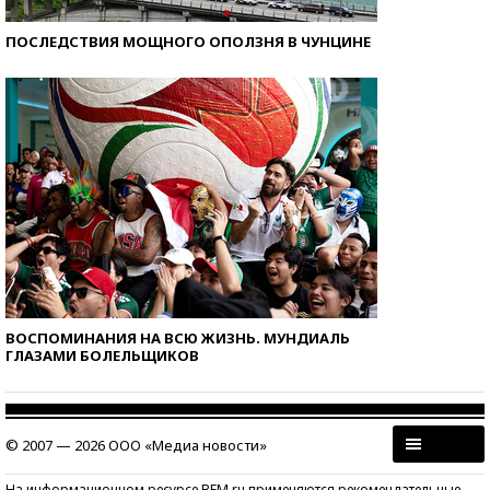
ПОСЛЕДСТВИЯ МОЩНОГО ОПОЛЗНЯ В ЧУНЦИНЕ
ВОСПОМИНАНИЯ НА ВСЮ ЖИЗНЬ. МУНДИАЛЬ
ГЛАЗАМИ БОЛЕЛЬЩИКОВ
© 2007 — 2026 ООО «Медиа новости»
На информационном ресурсе BFM.ru применяются рекомендательные