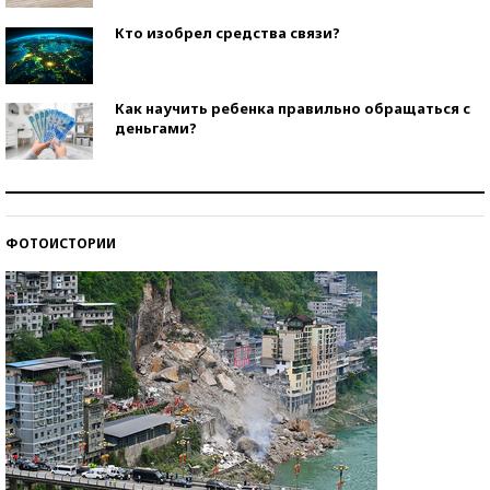
Кто изобрел средства связи?
Как научить ребенка правильно обращаться с
деньгами?
Рекорды ЕГЭ: в каких регионах больше всего
стобалльников?
ФОТОИСТОРИИ
Самые модные пляжи — 2026