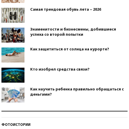
Самая трендовая обувь лета – 2026
Знаменитости и бизнесмены, добившиеся
успеха со второй попытки
Как защититься от солнца на курорте?
Кто изобрел средства связи?
Как научить ребенка правильно обращаться с
деньгами?
Рекорды ЕГЭ: в каких регионах больше всего
стобалльников?
ФОТОИСТОРИИ
Самые модные пляжи — 2026