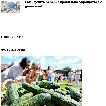
Как научить ребенка правильно обращаться с
деньгами?
Рекорды ЕГЭ: в каких регионах больше всего
стобалльников?
Самые модные пляжи — 2026
Новости СМИ2
ФОТОИСТОРИИ