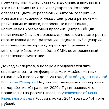
прежнему мал и слаб, сказано в докладе, а виноваты в
этом не только НКО, но и государство, которое
опасается цветных революций. Авторы говорят и о
кризисе в отношениях между центром и регионами:
региональные власти, встроенные в вертикаль,
испытывают чрезмерный прессинг центра. Общий
политический вывод доклада: для экономического роста
стране нужна демократизация. Радикальный сценарий —
возвращение выборов губернаторов, реальной
многопартийности и свободы СМИ, компромиссный —
постепенное смягчение.
Доклад экспертов, в котором предлагается пять
сценариев развития федерализма и межбюджетных
отношений в России до 2020 года,
был обсужден «Единой
Россией» 25 марта
. На днях на совещании с экспертами
по доработке «Стратегии-2020» Путин заявил, что
правительство рассчитывает на
увеличение объема
Резервного фонда
России к концу 2011 года до 1,4 трлн
рублей.