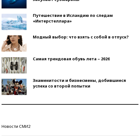
Путешествие в Исландию по следам
«Интерстеллара»
Модный выбор: что взять с собой в отпуск?
Самая трендовая обувь лета – 2026
Знаменитости и бизнесмены, добившиеся
успеха со второй попытки
Как защититься от солнца на курорте?
Кто изобрел средства связи?
Новости СМИ2