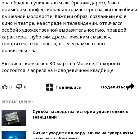
она обладала уникальным актёрским даром, была
примером профессионального мастерства, жизнелюбия и
душевной молодости. Каждый образ, созданный ею в
кино и театре, на эстраде и телевидении, отличался
особой художественной выразительностью, правдой
характера, глубоким драматическим смысло», —
говорится, в частности, в телеграмме главы
правительства.
Актриса скончалась 30 марта в Москве. Похороны
состоятся 2 апреля на Новодевичьем кладбище.
0
0
Поделиться
Подпишись
РЕКОМЕНДУЕМ:
Судьба наследства: истории удивительных
завещаний
Бизнес уходит под воду: зачем на суперъяхты
закупают субмарины