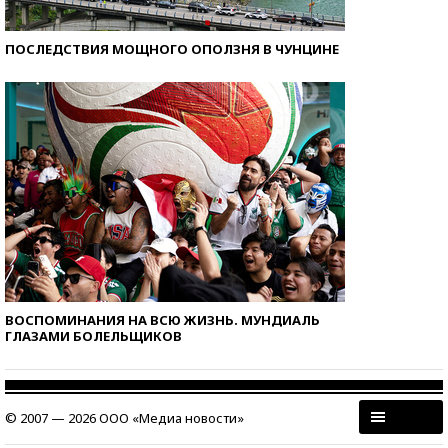
ПОСЛЕДСТВИЯ МОЩНОГО ОПОЛЗНЯ В ЧУНЦИНЕ
ВОСПОМИНАНИЯ НА ВСЮ ЖИЗНЬ. МУНДИАЛЬ
ГЛАЗАМИ БОЛЕЛЬЩИКОВ
© 2007 — 2026 ООО «Медиа новости»