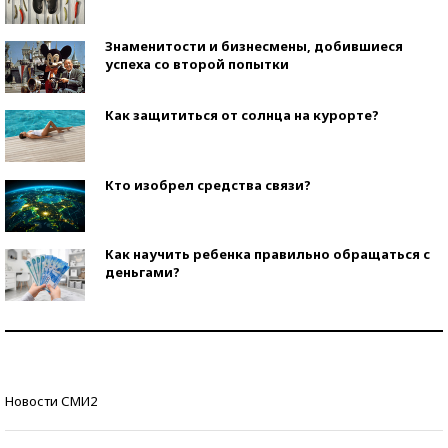
Знаменитости и бизнесмены, добившиеся
успеха со второй попытки
Как защититься от солнца на курорте?
Кто изобрел средства связи?
Как научить ребенка правильно обращаться с
деньгами?
Рекорды ЕГЭ: в каких регионах больше всего
стобалльников?
Самые модные пляжи — 2026
Новости СМИ2