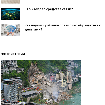
Кто изобрел средства связи?
Как научить ребенка правильно обращаться с
деньгами?
Рекорды ЕГЭ: в каких регионах больше всего
стобалльников?
ФОТОИСТОРИИ
Самые модные пляжи — 2026