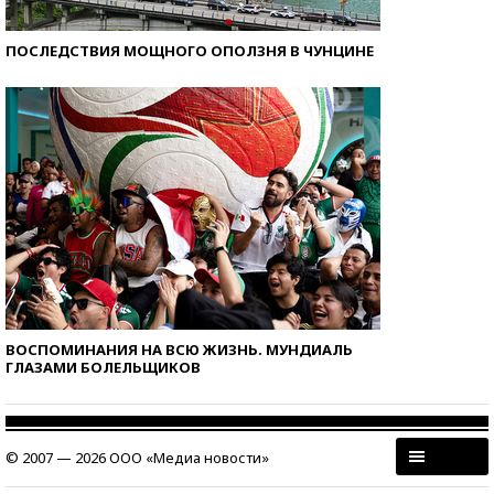
ПОСЛЕДСТВИЯ МОЩНОГО ОПОЛЗНЯ В ЧУНЦИНЕ
ВОСПОМИНАНИЯ НА ВСЮ ЖИЗНЬ. МУНДИАЛЬ
ГЛАЗАМИ БОЛЕЛЬЩИКОВ
© 2007 — 2026 ООО «Медиа новости»