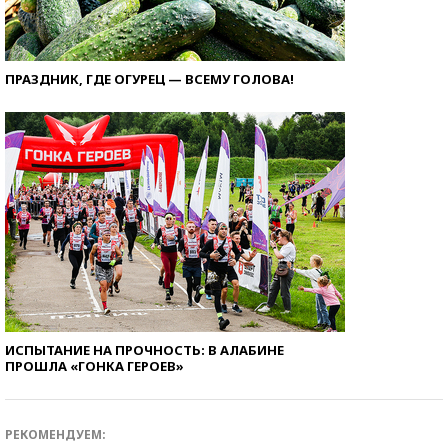
ПРАЗДНИК, ГДЕ ОГУРЕЦ — ВСЕМУ ГОЛОВА!
ИСПЫТАНИЕ НА ПРОЧНОСТЬ: В АЛАБИНЕ
ПРОШЛА «ГОНКА ГЕРОЕВ»
РЕКОМЕНДУЕМ: