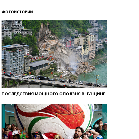
ФОТОИСТОРИИ
Кто изобрел средства связи?
ПОСЛЕДСТВИЯ МОЩНОГО ОПОЛЗНЯ В ЧУНЦИНЕ