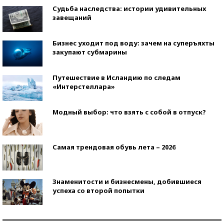
Судьба наследства: истории удивительных
завещаний
Бизнес уходит под воду: зачем на суперъяхты
закупают субмарины
Путешествие в Исландию по следам
«Интерстеллара»
Модный выбор: что взять с собой в отпуск?
Самая трендовая обувь лета – 2026
Знаменитости и бизнесмены, добившиеся
успеха со второй попытки
Как защититься от солнца на курорте?