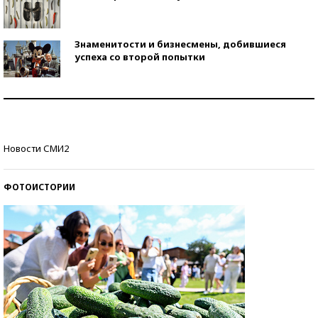
Знаменитости и бизнесмены, добившиеся
успеха со второй попытки
Как защититься от солнца на курорте?
Кто изобрел средства связи?
Новости СМИ2
ФОТОИСТОРИИ