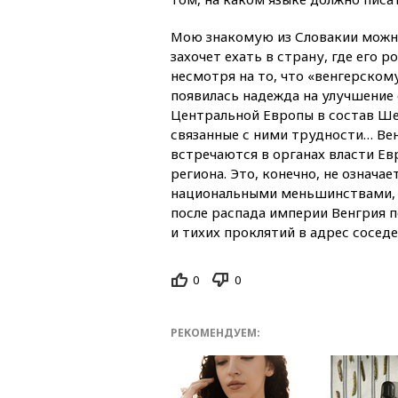
Мою знакомую из Словакии можно
захочет ехать в страну, где его 
несмотря на то, что «венгерском
появилась надежда на улучшение 
Центральной Европы в состав Ше
связанные с ними трудности… Ве
встречаются в органах власти Е
региона. Это, конечно, не означа
национальными меньшинствами, о
после распада империи Венгрия 
и тихих проклятий в адрес соседе
0
0
РЕКОМЕНДУЕМ: