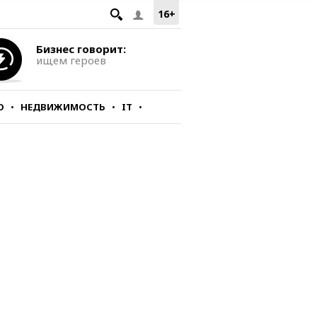
16+
Бизнес говорит:
ищем героев
О
НЕДВИЖИМОСТЬ
IT