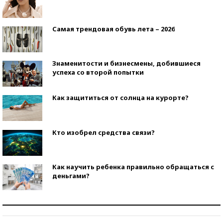
Самая трендовая обувь лета – 2026
Знаменитости и бизнесмены, добившиеся
успеха со второй попытки
Как защититься от солнца на курорте?
Кто изобрел средства связи?
Как научить ребенка правильно обращаться с
деньгами?
Рекорды ЕГЭ: в каких регионах больше всего
стобалльников?