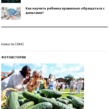
Как научить ребенка правильно обращаться с
деньгами?
Рекорды ЕГЭ: в каких регионах больше всего
стобалльников?
Самые модные пляжи — 2026
Новости СМИ2
ФОТОИСТОРИИ