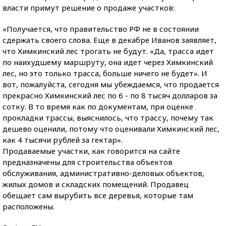
власти примут решение о продаже участков:
«Получается, что правительство РФ не в состоянии
сдержать своего слова. Еще в декабре Иванов заявляет,
что Химкинский лес трогать не будут. «Да, трасса идет
по наихудшему маршруту, она идет через Химкинский
лес, но это только трасса, больше ничего не будет». И
вот, пожалуйста, сегодня мы убеждаемся, что продается
прекрасно Химкинский лес по 6 - по 8 тысяч долларов за
сотку. В то время как по документам, при оценке
прокладки трассы, выяснилось, что трассу, почему так
дешево оценили, потому что оценивали Химкинский лес,
как 4 тысячи рублей за гектар».
Продаваемые участки, как говорится на сайте
предназначены для строительства объектов
обслуживания, административно-деловых объектов,
жилых домов и складских помещений. Продавец
обещает сам вырубить все деревья, которые там
расположены.