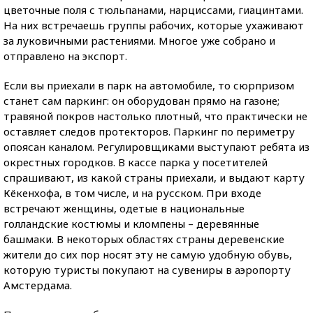
цветочные поля с тюльпанами, нарциссами, гиацинтами.
На них встречаешь группы рабочих, которые ухаживают
за луковичными растениями. Многое уже собрано и
отправлено на экспорт.
Если вы приехали в парк на автомобиле, то сюрпризом
станет сам паркинг: он оборудован прямо на газоне;
травяной покров настолько плотный, что практически не
оставляет следов протекторов. Паркинг по периметру
опоясан каналом. Регулировщиками выступают ребята из
окрестных городков. В кассе парка у посетителей
спрашивают, из какой страны приехали, и выдают карту
Кёкенхофа, в том числе, и на русском. При входе
встречают женщины, одетые в национальные
голландские костюмы и кломпены – деревянные
башмаки. В некоторых областях страны деревенские
жители до сих пор носят эту не самую удобную обувь,
которую туристы покупают на сувениры в аэропорту
Амстердама.