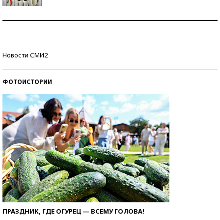
Знаменитости и бизнесмены, добившиеся успеха
со второй попытки
Как защититься от солнца на курорте?
Новости СМИ2
ФОТОИСТОРИИ
ПРАЗДНИК, ГДЕ ОГУРЕЦ — ВСЕМУ ГОЛОВА!