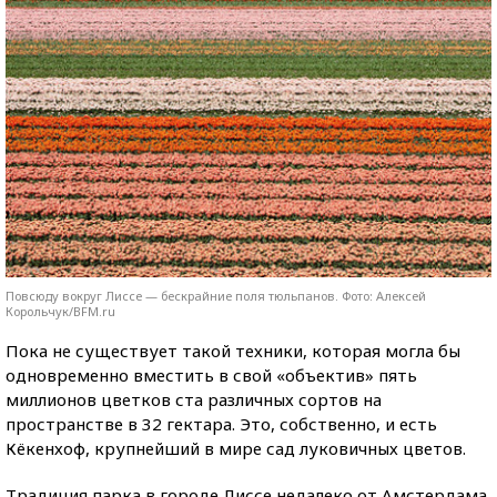
Повсюду вокруг Лиссе — бескрайние поля тюльпанов. Фото: Алексей
Корольчук/BFM.ru
Пока не существует такой техники, которая могла бы
одновременно вместить в свой «объектив» пять
миллионов цветков ста различных сортов на
пространстве в 32 гектара. Это, собственно, и есть
Кёкенхоф, крупнейший в мире сад луковичных цветов.
Традиция парка в городе Лиссе недалеко от Амстердама