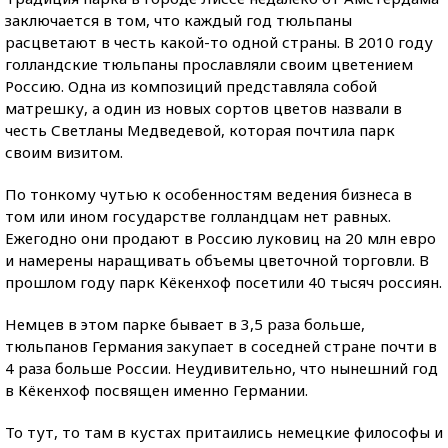
заключается в том, что каждый год тюльпаны
расцветают в честь какой-то одной страны. В 2010 году
голландские тюльпаны прославляли своим цветением
Россию. Одна из композиций представляла собой
матрешку, а один из новых сортов цветов назвали в
честь Светланы Медведевой, которая почтила парк
своим визитом.
По тонкому чутью к особенностям ведения бизнеса в
том или ином государстве голландцам нет равных.
Ежегодно они продают в Россию луковиц на 20 млн евро
и намерены наращивать объемы цветочной торговли. В
прошлом году парк Кёкенхоф посетили 40 тысяч россиян.
Немцев в этом парке бывает в 3,5 раза больше,
тюльпанов Германия закупает в соседней стране почти в
4 раза больше России. Неудивительно, что нынешний год
в Кёкенхоф посвящен именно Германии.
То тут, то там в кустах притаились немецкие философы и