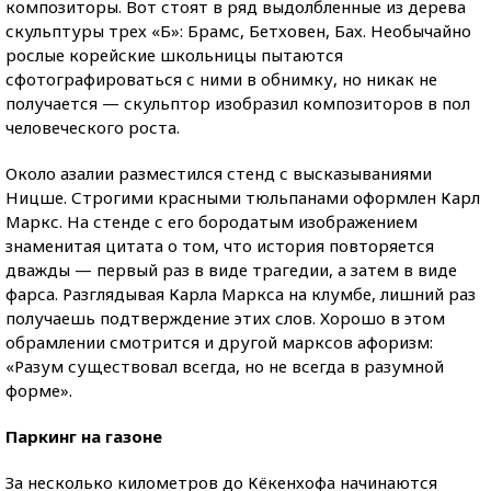
композиторы. Вот стоят в ряд выдолбленные из дерева
скульптуры трех «Б»: Брамс, Бетховен, Бах. Необычайно
рослые корейские школьницы пытаются
сфотографироваться с ними в обнимку, но никак не
получается — скульптор изобразил композиторов в пол
человеческого роста.
Около азалии разместился стенд с высказываниями
Ницше. Строгими красными тюльпанами оформлен Карл
Маркс. На стенде с его бородатым изображением
знаменитая цитата о том, что история повторяется
дважды — первый раз в виде трагедии, а затем в виде
фарса. Разглядывая Карла Маркса на клумбе, лишний раз
получаешь подтверждение этих слов. Хорошо в этом
обрамлении смотрится и другой марксов афоризм:
«Разум существовал всегда, но не всегда в разумной
форме».
Паркинг на газоне
За несколько километров до Кёкенхофа начинаются