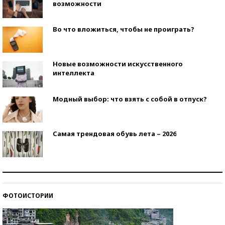
возможности
Во что вложиться, чтобы не проиграть?
Новые возможности искусственного
интеллекта
Модный выбор: что взять с собой в отпуск?
Самая трендовая обувь лета – 2026
Знаменитости и бизнесмены, добившиеся успеха
со второй попытки
ФОТОИСТОРИИ
Как защититься от солнца на курорте?