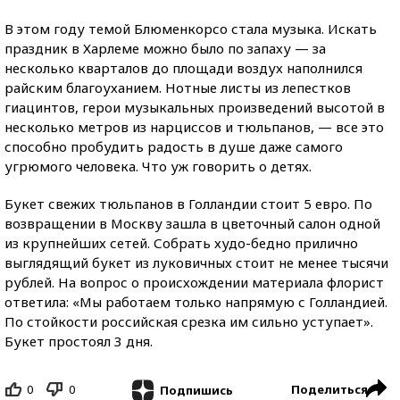
В этом году темой Блюменкорсо стала музыка. Искать
праздник в Харлеме можно было по запаху — за
несколько кварталов до площади воздух наполнился
райским благоуханием. Нотные листы из лепестков
гиацинтов, герои музыкальных произведений высотой в
несколько метров из нарциссов и тюльпанов, — все это
способно пробудить радость в душе даже самого
угрюмого человека. Что уж говорить о детях.
Букет свежих тюльпанов в Голландии стоит 5 евро. По
возвращении в Москву зашла в цветочный салон одной
из крупнейших сетей. Собрать худо-бедно прилично
выглядящий букет из луковичных стоит не менее тысячи
рублей. На вопрос о происхождении материала флорист
ответила: «Мы работаем только напрямую с Голландией.
По стойкости российская срезка им сильно уступает».
Букет простоял 3 дня.
0
0
Поделиться
Подпишись